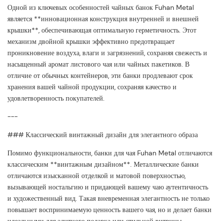
Одной из ключевых особенностей чайных банок Fuhan Metal
является **инновационная конструкция внутренней и внешней
крышки**, обеспечивающая оптимальную герметичность. Этот
механизм двойной крышки эффективно предотвращает
проникновение воздуха, влаги и загрязнений, сохраняя свежесть и
насыщенный аромат листового чая или чайных пакетиков. В
отличие от обычных контейнеров, эти банки продлевают срок
хранения вашей чайной продукции, сохраняя качество и
удовлетворенность покупателей.
---
### Классический винтажный дизайн для элегантного образа
Помимо функциональности, банки для чая Fuhan Metal отличаются
классическим **винтажным дизайном**. Металлические банки
отличаются изысканной отделкой и матовой поверхностью,
вызывающей ностальгию и придающей вашему чаю аутентичность
и художественный вид. Такая вневременная элегантность не только
повышает воспринимаемую ценность вашего чая, но и делает банки