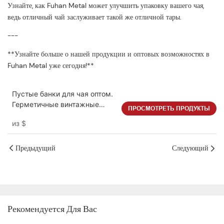
Узнайте, как Fuhan Metal может улучшить упаковку вашего чая,
ведь отличный чай заслуживает такой же отличной тары.
---
**Узнайте больше о нашей продукции и оптовых возможностях в
Fuhan Metal уже сегодня!**
Пустые банки для чая оптом.
Герметичные винтажные
ПРОСМОТРЕТЬ ПРОДУКТЫ
контейнеры для хранения
из
$
чая.
Предыдущий
Следующий
Рекомендуется Для Вас