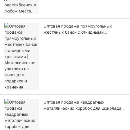
Оптовая продажа прямоугольных
жестяных банок с откидными
крышками | Металлическая упаковка на
заказ для подарков и хранения
Оптовая продажа квадратных
металлических коробок для шоколада
на заказ | Контейнеры для упаковки
пищевых продуктов из жести с
герметичной крышкой для подарков и