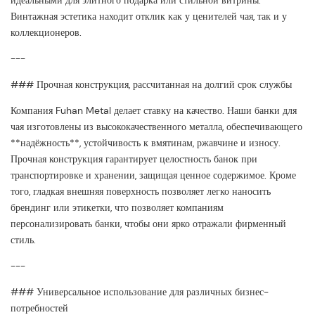
идеальными для элитного подарка или стильной витрины.
Винтажная эстетика находит отклик как у ценителей чая, так и у
коллекционеров.
---
### Прочная конструкция, рассчитанная на долгий срок службы
Компания Fuhan Metal делает ставку на качество. Наши банки для
чая изготовлены из высококачественного металла, обеспечивающего
**надёжность**, устойчивость к вмятинам, ржавчине и износу.
Прочная конструкция гарантирует целостность банок при
транспортировке и хранении, защищая ценное содержимое. Кроме
того, гладкая внешняя поверхность позволяет легко наносить
брендинг или этикетки, что позволяет компаниям
персонализировать банки, чтобы они ярко отражали фирменный
стиль.
---
### Универсальное использование для различных бизнес-
потребностей