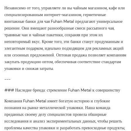
Независимо от того, управляете ли вы чайным магазином, кафе или
специализированным интернет-магазином, герметичные
винтажные банки для чая Fuhan Metal предлагают универсальное
решение. Они вмещают разнообразные смеси рассыпного чая,
травяные чаи и чайные пакетики, сохраняя при этом их
неповторимый вкус. Кроме того, эти банки станут продуманным и
элегантным подарком, идеально подходящим для рекламных акций
или сезонных предложений. Оптовая продажа позволяет компаниям
закупать продукцию оптом, обеспечивая соответствие стандартам
упаковки и снижая затраты.
---
### Наследие бренда: стремление Fuhan Metal к совершенству
Компания Fuhan Metal имеет богатую историю и глубокие
познания на рынке металлической упаковки. Наша команда
преданных своему делу специалистов провела обширные
исследования и анализ экспериментальных данных, чтобы решить
проблемы качества упаковки и разработать превосходные продукты,