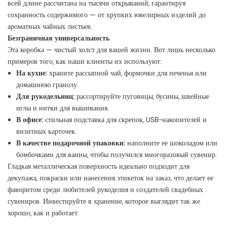
всей длине рассчитана на тысячи открываний, гарантируя
сохранность содержимого — от хрупких ювелирных изделий до
ароматных чайных листьев.
Безграничная универсальность
Эта коробка — чистый холст для вашей жизни. Вот лишь несколько
примеров того, как наши клиенты их используют:
На кухне:
храните рассыпной чай, формочки для печенья или
домашнюю гранолу.
Для рукодельниц:
рассортируйте пуговицы, бусины, швейные
иглы и нитки для вышивания.
В офисе:
стильная подставка для скрепок, USB-накопителей и
визитных карточек.
В качестве подарочной упаковки:
наполните ее шоколадом или
бомбочками для ванны, чтобы получился многоразовый сувенир.
Гладкая металлическая поверхность идеально подходит для
декупажа, покраски или нанесения этикеток на заказ, что делает ее
фаворитом среди любителей рукоделия и создателей свадебных
сувениров. Инвестируйте в хранение, которое выглядит так же
хорошо, как и работает.