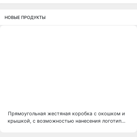
НОВЫЕ ПРОДУКТЫ
Прямоугольная жестяная коробка с окошком и
крышкой, с возможностью нанесения логотипа,
для упаковки конфет | Металлическая коробка
пищевого качества для шоколадных сладостей