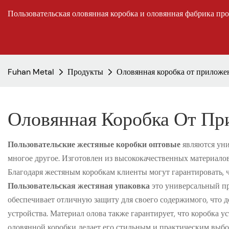
Пользовательская оловянная коробка и оловянная фабрика пр
Fuhan Metal
Продукты
Оловянная коробка от приложе
Оловянная Коробка От Пр
Пользовательские жестяные коробки оптовые
являются уни
многое другое. Изготовлен из высококачественных материало
Благодаря жестяным коробкам клиенты могут гарантировать,
Пользовательская жестяная упаковка
это универсальный пр
обеспечивает отличную защиту для своего содержимого, что д
устройства. Материал олова также гарантирует, что коробка у
оловянной коробки делает его стильным и практическим выбор