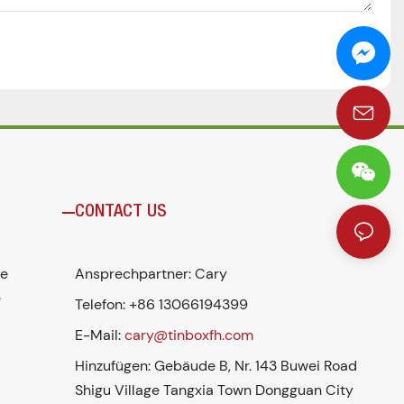
CONTACT US
se
Ansprechpartner: Cary
e
Telefon: +86 13066194399
E-Mail:
cary@tinboxfh.com
Hinzufügen: Gebäude B, Nr. 143 Buwei Road
Shigu Village Tangxia Town Dongguan City