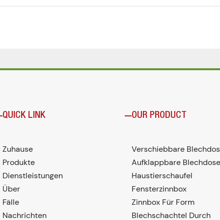
QUICK LINK
OUR PRODUCT
Zuhause
Verschiebbare Blechdo
Produkte
Aufklappbare Blechdos
Dienstleistungen
Haustierschaufel
Über
Fensterzinnbox
Fälle
Zinnbox Für Form
Nachrichten
Blechschachtel Durch