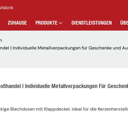
sfabrik
ZUHAUSE
PRODUKTE
DIENSTLEISTUNGEN
ÜB
n
ndel | Individuelle Metallverpackungen für Geschenke und A
oßhandel | Individuelle Metallverpackungen Für Geschen
ge Blechdosen mit Klappdeckel. Ideal für die Kerzenherstel