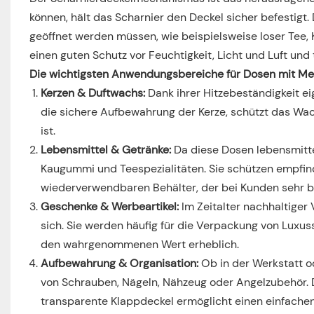
können, hält das Scharnier den Deckel sicher befestigt.
geöffnet werden müssen, wie beispielsweise loser Tee,
einen guten Schutz vor Feuchtigkeit, Licht und Luft und 
Die wichtigsten Anwendungsbereiche für Dosen mit Met
Kerzen & Duftwachs:
Dank ihrer Hitzebeständigkeit ei
die sichere Aufbewahrung der Kerze, schützt das Wac
ist.
Lebensmittel & Getränke:
Da diese Dosen lebensmitte
Kaugummi und Teespezialitäten. Sie schützen empfin
wiederverwendbaren Behälter, der bei Kunden sehr bel
Geschenke & Werbeartikel:
Im Zeitalter nachhaltige
sich. Sie werden häufig für die Verpackung von Luxu
den wahrgenommenen Wert erheblich.
Aufbewahrung & Organisation:
Ob in der Werkstatt o
von Schrauben, Nägeln, Nähzeug oder Angelzubehör. Di
transparente Klappdeckel ermöglicht einen einfachen 