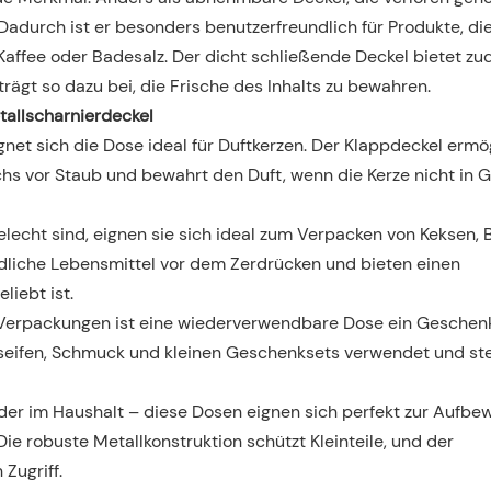
 Dadurch ist er besonders benutzerfreundlich für Produkte, die
 Kaffee oder Badesalz. Der dicht schließende Deckel bietet z
trägt so dazu bei, die Frische des Inhalts zu bewahren.
allscharnierdeckel
gnet sich die Dose ideal für Duftkerzen. Der Klappdeckel ermö
hs vor Staub und bewahrt den Duft, wenn die Kerze nicht in 
lecht sind, eignen sie sich ideal zum Verpacken von Keksen, 
dliche Lebensmittel vor dem Zerdrücken und bieten einen
iebt ist.
r Verpackungen ist eine wiederverwendbare Dose ein Geschen
sseifen, Schmuck und kleinen Geschenksets verwendet und ste
der im Haushalt – diese Dosen eignen sich perfekt zur Aufb
e robuste Metallkonstruktion schützt Kleinteile, und der
Zugriff.