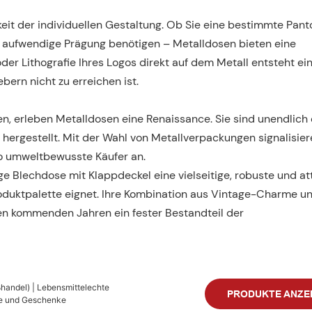
keit der individuellen Gestaltung. Ob Sie eine bestimmte Pan
e aufwendige Prägung benötigen – Metalldosen bieten eine
er Lithografie Ihres Logos direkt auf dem Metall entsteht ei
bern nicht zu erreichen ist.
 erleben Metalldosen eine Renaissance. Sie sind unendlich 
hergestellt. Mit der Wahl von Metallverpackungen signalisier
o umweltbewusste Käufer an.
 Blechdose mit Klappdeckel eine vielseitige, robuste und at
Produktpalette eignet. Ihre Kombination aus Vintage-Charme u
den kommenden Jahren ein fester Bestandteil der
ßhandel) | Lebensmittelechte
PRODUKTE ANZE
se und Geschenke