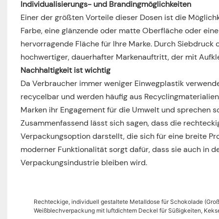
Individualisierungs- und Brandingmöglichkeiten
Einer der größten Vorteile dieser Dosen ist die Möglich
Farbe, eine glänzende oder matte Oberfläche oder ein
hervorragende Fläche für Ihre Marke. Durch Siebdruck od
hochwertiger, dauerhafter Markenauftritt, der mit Aufkle
Nachhaltigkeit ist wichtig
Da Verbraucher immer weniger Einwegplastik verwenden,
recycelbar und werden häufig aus Recyclingmaterialien 
Marken ihr Engagement für die Umwelt und sprechen s
Zusammenfassend lässt sich sagen, dass die rechteckige
Verpackungsoption darstellt, die sich für eine breite 
moderner Funktionalität sorgt dafür, dass sie auch in 
Verpackungsindustrie bleiben wird.
Rechteckige, individuell gestaltete Metalldose für Schokolade (Gro
Weißblechverpackung mit luftdichtem Deckel für Süßigkeiten, Kek