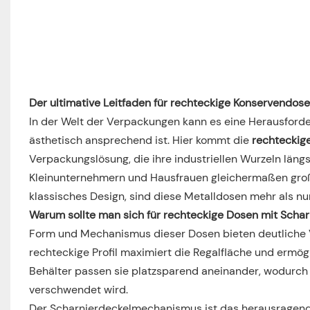
Der ultimative Leitfaden für rechteckige Konservendose
In der Welt der Verpackungen kann es eine Herausforderu
ästhetisch ansprechend ist. Hier kommt die
rechteckige
Verpackungslösung, die ihre industriellen Wurzeln längs
Kleinunternehmern und Hausfrauen gleichermaßen großer 
klassisches Design, sind diese Metalldosen mehr als nur 
Warum sollte man sich für rechteckige Dosen mit Scha
Form und Mechanismus dieser Dosen bieten deutliche V
rechteckige Profil maximiert die Regalfläche und ermögl
Behälter passen sie platzsparend aneinander, wodurch
verschwendet wird.
Der Scharnierdeckelmechanismus ist das herausragend