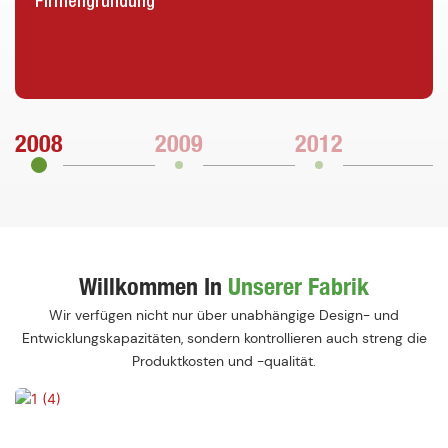
Firmengründung
2008
2009
2012
2
Willkommen In
Unserer Fabrik
Wir verfügen nicht nur über unabhängige Design- und
Entwicklungskapazitäten, sondern kontrollieren auch streng die
Produktkosten und -qualität.