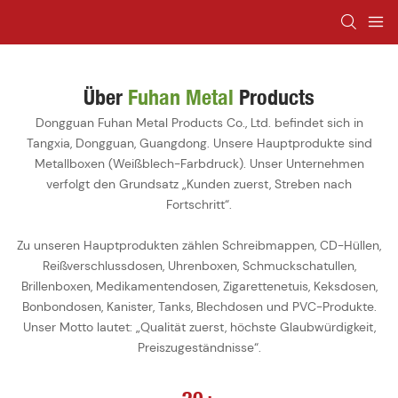
Über
Fuhan Metal
Products
Dongguan Fuhan Metal Products Co., Ltd. befindet sich in
Tangxia, Dongguan, Guangdong. Unsere Hauptprodukte sind
Metallboxen (Weißblech-Farbdruck). Unser Unternehmen
verfolgt den Grundsatz „Kunden zuerst, Streben nach
Fortschritt“.
Zu unseren Hauptprodukten zählen Schreibmappen, CD-Hüllen,
Reißverschlussdosen, Uhrenboxen, Schmuckschatullen,
Brillenboxen, Medikamentendosen, Zigarettenetuis, Keksdosen,
Bonbondosen, Kanister, Tanks, Blechdosen und PVC-Produkte.
Unser Motto lautet: „Qualität zuerst, höchste Glaubwürdigkeit,
Preiszugeständnisse“.