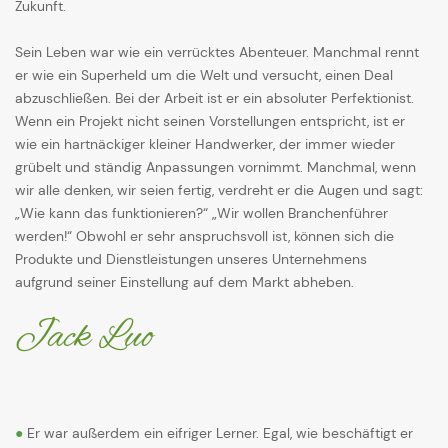
Zukunft.
Sein Leben war wie ein verrücktes Abenteuer. Manchmal rennt
er wie ein Superheld um die Welt und versucht, einen Deal
abzuschließen. Bei der Arbeit ist er ein absoluter Perfektionist.
Wenn ein Projekt nicht seinen Vorstellungen entspricht, ist er
wie ein hartnäckiger kleiner Handwerker, der immer wieder
grübelt und ständig Anpassungen vornimmt. Manchmal, wenn
wir alle denken, wir seien fertig, verdreht er die Augen und sagt:
„Wie kann das funktionieren?“ „Wir wollen Branchenführer
werden!“ Obwohl er sehr anspruchsvoll ist, können sich die
Produkte und Dienstleistungen unseres Unternehmens
aufgrund seiner Einstellung auf dem Markt abheben.
Jack Luo
●
Er war außerdem ein eifriger Lerner. Egal, wie beschäftigt er