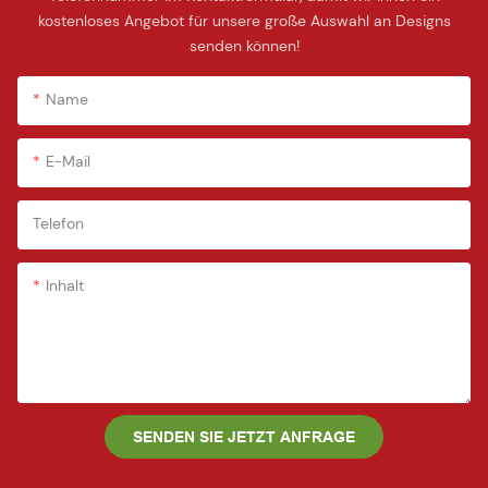
kostenloses Angebot für unsere große Auswahl an Designs
senden können!
Name
E-Mail
Telefon
Inhalt
SENDEN SIE JETZT ANFRAGE