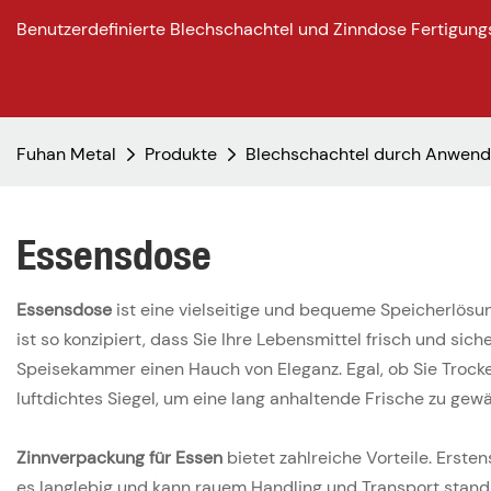
Benutzerdefinierte Blechschachtel und Zinndose Fertigung
Fuhan Metal
Produkte
Blechschachtel durch Anwen
Essensdose
Essensdose
ist eine vielseitige und bequeme Speicherlösun
ist so konzipiert, dass Sie Ihre Lebensmittel frisch und 
Speisekammer einen Hauch von Eleganz. Egal, ob Sie Troc
luftdichtes Siegel, um eine lang anhaltende Frische zu gew
Zinnverpackung für Essen
bietet zahlreiche Vorteile. Erste
es langlebig und kann rauem Handling und Transport stand