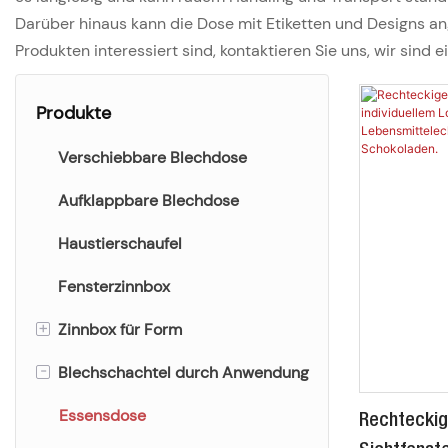
Darüber hinaus kann die Dose mit Etiketten und Designs a
Produkten interessiert sind, kontaktieren Sie uns, wir sind e
Produkte
Verschiebbare Blechdose
Aufklappbare Blechdose
Haustierschaufel
Fensterzinnbox
+
Zinnbox für Form
-
Blechschachtel durch Anwendung
Runde Dose
Quadratische Dose
Essensdose
Rechteckig