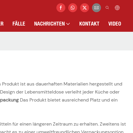
ER
FÄLLE
NACHRICHTEN
KONTAKT
VIDEO
 Produkt ist aus dauerhaften Materialien hergestellt und
 Design der Lebensmitteldose verleiht jeder Küche oder
erpackung
Das Produkt bietet ausreichend Platz und ein
tteln für einen längeren Zeitraum zu erhalten. Zweitens ist
macht es zu einer umweltfreundlichen Verpackungsoption.