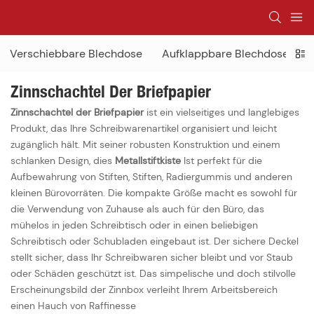
Verschiebbare Blechdose
Aufklappbare Blechdose
H
Zinnschachtel Der Briefpapier
Zinnschachtel der Briefpapier
ist ein vielseitiges und langlebiges
Produkt, das Ihre Schreibwarenartikel organisiert und leicht
zugänglich hält. Mit seiner robusten Konstruktion und einem
schlanken Design, dies
Metallstiftkiste
Ist perfekt für die
Aufbewahrung von Stiften, Stiften, Radiergummis und anderen
kleinen Bürovorräten. Die kompakte Größe macht es sowohl für
die Verwendung von Zuhause als auch für den Büro, das
mühelos in jeden Schreibtisch oder in einen beliebigen
Schreibtisch oder Schubladen eingebaut ist. Der sichere Deckel
stellt sicher, dass Ihr Schreibwaren sicher bleibt und vor Staub
oder Schäden geschützt ist. Das simpelische und doch stilvolle
Erscheinungsbild der Zinnbox verleiht Ihrem Arbeitsbereich
einen Hauch von Raffinesse