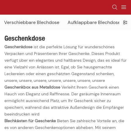
Verschiebbare Blechdose
Aufklappbare Blechdose
H
Geschenkdose
Geschenkdose
ist die perfekte Lösung für wunderschönes
Verpacken und Präsentieren Ihrer Geschenke. Dieses Produkt
verfügt über ein elegantes und haltbares Design, das es ideal für
eine Vielzahl von Anlässen ist. Egal, ob Sie hausgemachte
Leckereien oder einen geschätzten Gegenstand schenken,
unsere, unsere, unsere, unsere, unsere, unsere, unsere
Geschenkbox aus Metalldose
Verleiht Ihrem Geschenk einen
Hauch von Eleganz und Raffinesse. Der geräumige Innenraum
ermöglicht ausreichend Platz, um Ihr Geschenk sicher zu
speichern, während das attraktive Außendesign die Empfänger
beeindrucken wird
Blechkästen für Geschenke
Bieten Sie zahlreiche Vorteile an, die
es von anderen Geschenkenoptionen abheben. Mit seinem