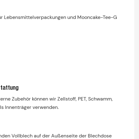
tattung
terne Zubehör können wir Zellstoff, PET, Schwamm,
ls Innenträger verwenden.
nden Vollblech auf der Außenseite der Blechdose