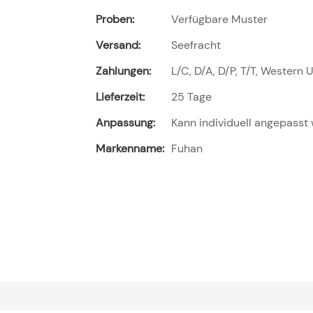
Proben:
Verfügbare Muster
Versand:
Seefracht
Zahlungen:
L/C, D/A, D/P, T/T, Wester
Lieferzeit:
25 Tage
Anpassung:
Kann individuell angepasst
Markenname:
Fuhan