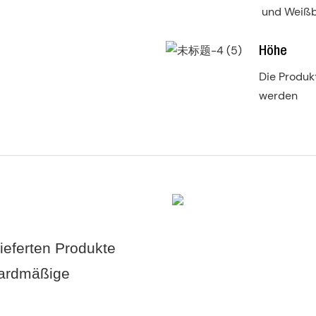
und Weißb
Höhe
Die Produk
werden
ieferten Produkte
dardmäßige