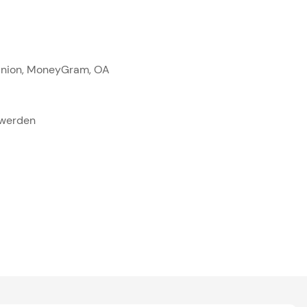
n Union, MoneyGram, OA
 werden