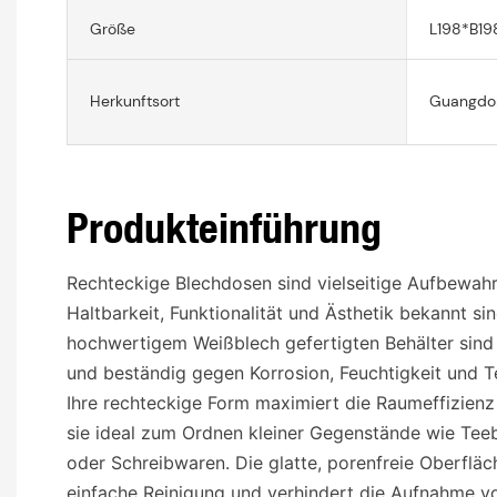
Größe
L198*B1
Herkunftsort
Guangdon
Produkteinführung
Rechteckige Blechdosen sind vielseitige Aufbewahr
Haltbarkeit, Funktionalität und Ästhetik bekannt si
hochwertigem Weißblech gefertigten Behälter sind
und beständig gegen Korrosion, Feuchtigkeit und
Ihre rechteckige Form maximiert die Raumeffizien
sie ideal zum Ordnen kleiner Gegenstände wie Tee
oder Schreibwaren. Die glatte, porenfreie Oberfläc
einfache Reinigung und verhindert die Aufnahme v