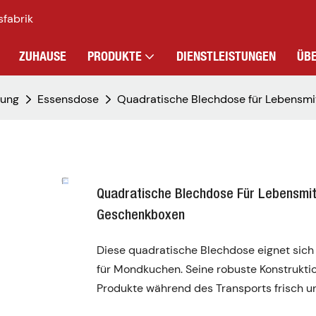
sfabrik
ZUHAUSE
PRODUKTE
DIENSTLEISTUNGEN
ÜB
dung
Essensdose
Quadratische Blechdose für Lebensm
Quadratische Blechdose Für Lebensmi
Geschenkboxen
Diese quadratische Blechdose eignet sic
für Mondkuchen. Seine robuste Konstruktio
Produkte während des Transports frisch u