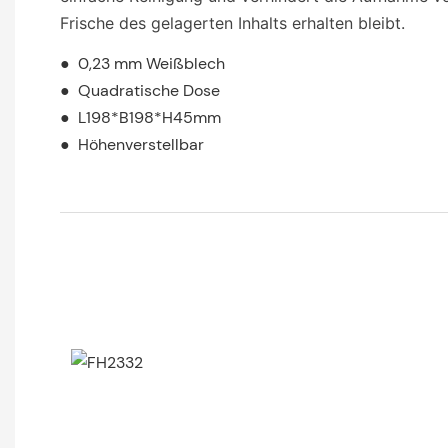
Frische des gelagerten Inhalts erhalten bleibt.
● 0,23 mm Weißblech
● Quadratische Dose
● L198*B198*H45mm
● Höhenverstellbar