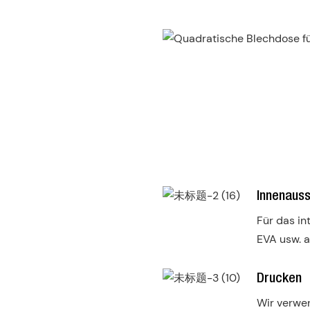
Innenauss
Für das in
EVA usw. a
Drucken
Wir verwe