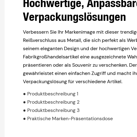
Hochwertige, Anpassbar
Verpackungslösungen
Verbessern Sie Ihr Markenimage mit dieser trendi
Reißverschluss aus Metall, die sich perfekt als We
seinem eleganten Design und der hochwertigen Ver
Fabrikgroßhandelsartikel eine ausgezeichnete Wahl
präsentieren oder als Souvenir zu verschenken. De
gewährleistet einen einfachen Zugriff und macht ih
Verpackungslösung für verschiedene Artikel.
● Produktbeschreibung 1
● Produktbeschreibung 2
● Produktbeschreibung 3
● Praktische Marken-Präsentationsdose