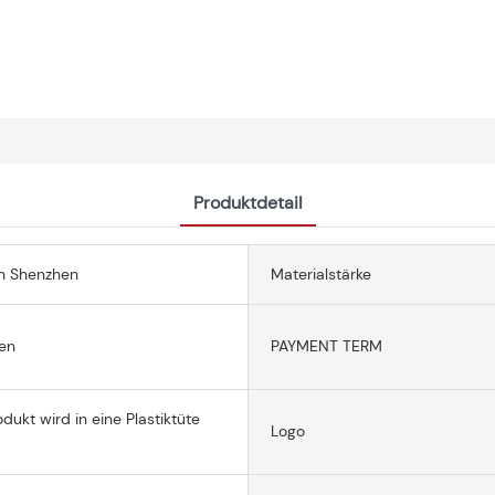
Produktdetail
n Shenzhen
Materialstärke
en
PAYMENT TERM
dukt wird in eine Plastiktüte
Logo