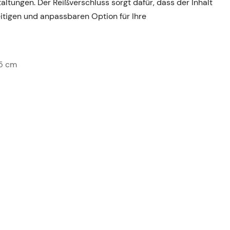
tungen. Der Reißverschluss sorgt dafür, dass der Inhalt
seitigen und anpassbaren Option für Ihre
,5 cm