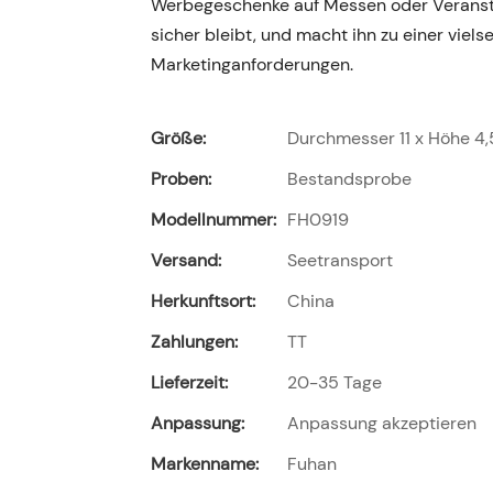
Werbegeschenke auf Messen oder Veranstal
sicher bleibt, und macht ihn zu einer viel
Marketinganforderungen.
Größe:
Durchmesser 11 x Höhe 4
Proben:
Bestandsprobe
Modellnummer:
FH0919
Versand:
Seetransport
Herkunftsort:
China
Zahlungen:
TT
Lieferzeit:
20-35 Tage
Anpassung:
Anpassung akzeptieren
Markenname:
Fuhan