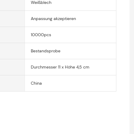
Weißblech
Anpassung akzeptieren
10000pcs
Bestandsprobe
Durchmesser 11 x Höhe 4,5 cm
China