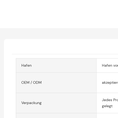
Hafen
Hafen vo
OEM / ODM
akzeptier
Jedes Pro
Verpackung
gelegt