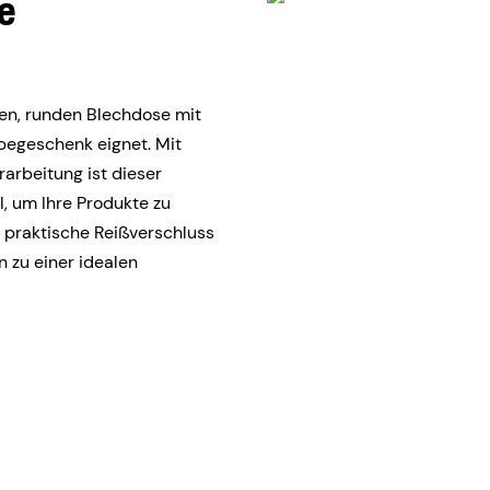
e
gen, runden Blechdose mit
rbegeschenk eignet. Mit
arbeitung ist dieser
, um Ihre Produkte zu
r praktische Reißverschluss
n zu einer idealen