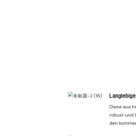
Langlebige
Diese aus h
robust und 
den kommen