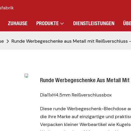
sfabrik
ZUHAUSE
PRODUKTE
DIENSTLEISTUNGEN
ÜB
se
Runde Werbegeschenke aus Metall mit Reißverschluss 
Runde Werbegeschenke Aus Metall Mit 
Dia11xH4.5mm Reißverschlussbox
Diese runde Werbegeschenk-Blechdose aus 
die ihre Marke auf einzigartige und prakt
Verpacken kleiner Werbeartikel wie Kugels