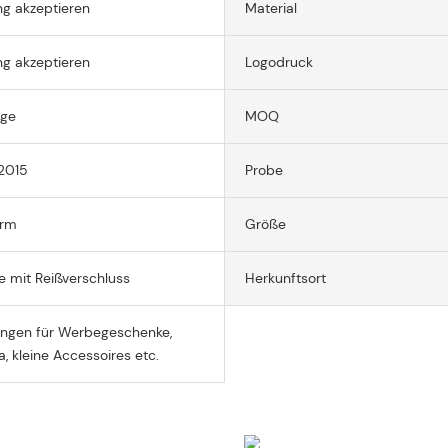
g akzeptieren
Material
g akzeptieren
Logodruck
age
MOQ
2015
Probe
orm
Größe
 mit Reißverschluss
Herkunftsort
ngen für Werbegeschenke,
, kleine Accessoires etc.