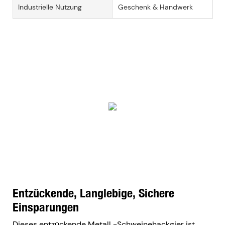
Industrielle Nutzung
Geschenk & Handwerk
Entzückende, Langlebige, Sichere
Einsparungen
Dieses entzückende Metall -Schweinehackgier ist