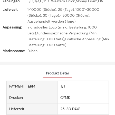
Zahlungen:
L/C,D/A,D/P,T/T,Western Union,Money Gram,OA
Lieferzeit:
1-10000 (Stücke): 25 (Tage), 10001-30000
(Stücke): 30 (Tage),> 30000 (Stücke):
Ausgehandelt werden (Tage)
Anpassung:
Individuelles Logo (mind. Bestellung: 1000
Sets),Kundenspezifische Verpackung (Min.
Bestellung: 1000 Sets),Grafische Anpassung (Min.
Bestellung: 1000 Sätze)
Markenname:
Fuhan
Produkt Detail
PAYMENT TERM
T/T
Drucken
CYMK
Lieferzeit
25-30 DAYS