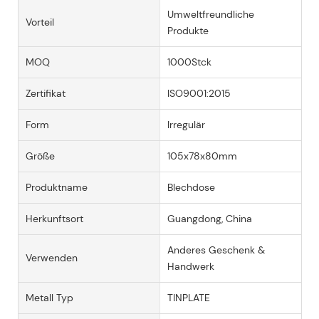
Umweltfreundliche
Vorteil
Produkte
MOQ
1000Stck
Zertifikat
ISO9001:2015
Form
Irregulär
Größe
105x78x80mm
Produktname
Blechdose
Herkunftsort
Guangdong, China
Anderes Geschenk &
Verwenden
Handwerk
Metall Typ
TINPLATE