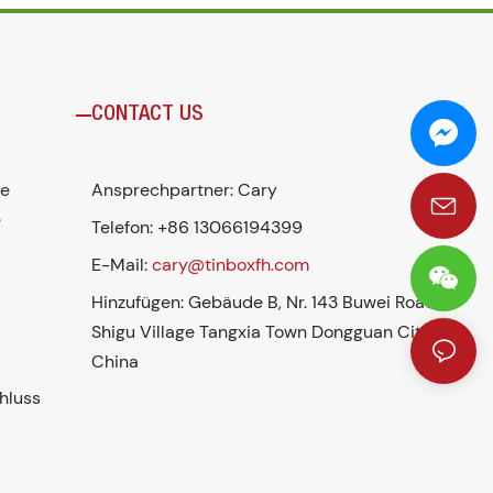
CONTACT US
se
Ansprechpartner: Cary
e
Telefon: +86 13066194399
E-Mail:
cary@tinboxfh.com
Hinzufügen: Gebäude B, Nr. 143 Buwei Road
Shigu Village Tangxia Town Dongguan City
China
hluss