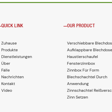
QUICK LINK
OUR PRODUCT
Zuhause
Verschiebbare Blechdo
Produkte
Aufklappbare Blechdos
Dienstleistungen
Haustierschaufel
Über
Fensterzinnbox
Fälle
Zinnbox Für Form
Nachrichten
Blechschachtel Durch
Kontakt
Anwendung
Video
Zinnschachtel Reißversc
Zinn Setzen