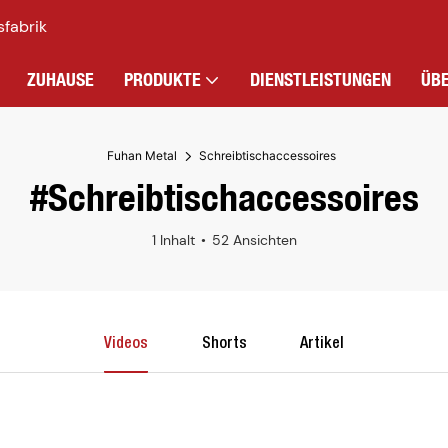
sfabrik
ZUHAUSE
PRODUKTE
DIENSTLEISTUNGEN
ÜB
Fuhan Metal
Schreibtischaccessoires
#Schreibtischaccessoires
1 Inhalt
52 Ansichten
Videos
Shorts
Artikel