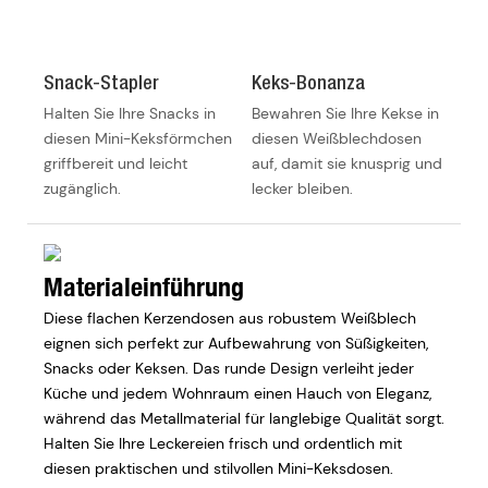
Snack-Stapler
Keks-Bonanza
Halten Sie Ihre Snacks in
Bewahren Sie Ihre Kekse in
diesen Mini-Keksförmchen
diesen Weißblechdosen
griffbereit und leicht
auf, damit sie knusprig und
zugänglich.
lecker bleiben.
Materialeinführung
Diese flachen Kerzendosen aus robustem Weißblech
eignen sich perfekt zur Aufbewahrung von Süßigkeiten,
Snacks oder Keksen. Das runde Design verleiht jeder
Küche und jedem Wohnraum einen Hauch von Eleganz,
während das Metallmaterial für langlebige Qualität sorgt.
Halten Sie Ihre Leckereien frisch und ordentlich mit
diesen praktischen und stilvollen Mini-Keksdosen.