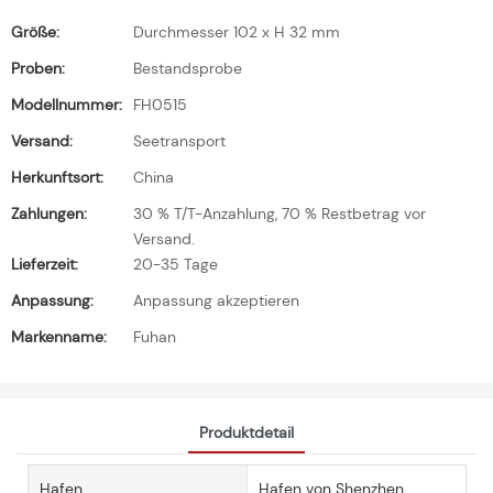
Größe:
Durchmesser 102 x H 32 mm
Proben:
Bestandsprobe
Modellnummer:
FH0515
Versand:
Seetransport
Herkunftsort:
China
Zahlungen:
30 % T/T-Anzahlung, 70 % Restbetrag vor
Versand.
Lieferzeit:
20-35 Tage
Anpassung:
Anpassung akzeptieren
Markenname:
Fuhan
Produktdetail
Hafen
Hafen von Shenzhen