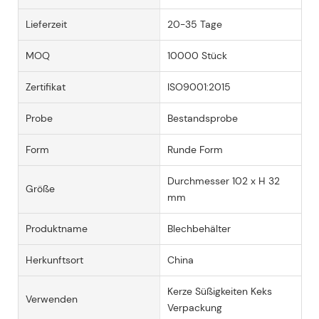
Lieferzeit
20-35 Tage
MOQ
10000 Stück
Zertifikat
ISO9001:2015
Probe
Bestandsprobe
Form
Runde Form
Durchmesser 102 x H 32
Größe
mm
Produktname
Blechbehälter
Herkunftsort
China
Kerze Süßigkeiten Keks
Verwenden
Verpackung