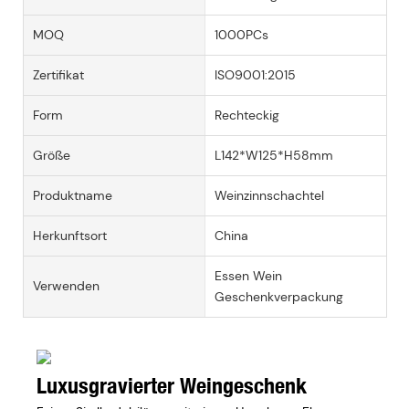
MOQ
1000PCs
Zertifikat
ISO9001:2015
Form
Rechteckig
Größe
L142*W125*H58mm
Produktname
Weinzinnschachtel
Herkunftsort
China
Essen Wein
Verwenden
Geschenkverpackung
Luxusgravierter Weingeschenk