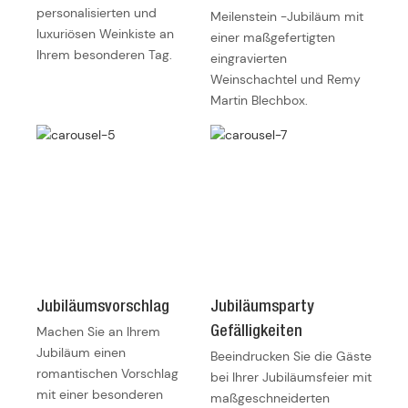
personalisierten und
Meilenstein -Jubiläum mit
luxuriösen Weinkiste an
einer maßgefertigten
Ihrem besonderen Tag.
eingravierten
Weinschachtel und Remy
Martin Blechbox.
Jubiläumsvorschlag
Jubiläumsparty
Machen Sie an Ihrem
Gefälligkeiten
Jubiläum einen
Beeindrucken Sie die Gäste
romantischen Vorschlag
bei Ihrer Jubiläumsfeier mit
mit einer besonderen
maßgeschneiderten