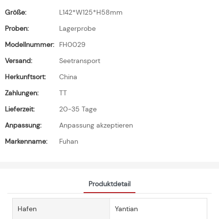
Größe:
L142*W125*H58mm
Proben:
Lagerprobe
Modellnummer:
FH0029
Versand:
Seetransport
Herkunftsort:
China
Zahlungen:
TT
Lieferzeit:
20-35 Tage
Anpassung:
Anpassung akzeptieren
Markenname:
Fuhan
Produktdetail
Hafen
Yantian