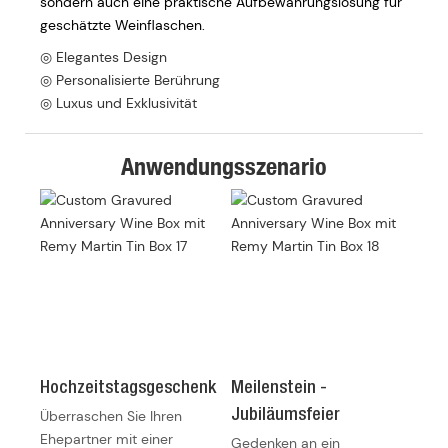
sondern auch eine praktische Aufbewahrungslösung für
geschätzte Weinflaschen.
◎ Elegantes Design
◎ Personalisierte Berührung
◎ Luxus und Exklusivität
Anwendungsszenario
Hochzeitstagsgeschenk
Meilenstein -
Überraschen Sie Ihren
Jubiläumsfeier
Ehepartner mit einer
Gedenken an ein