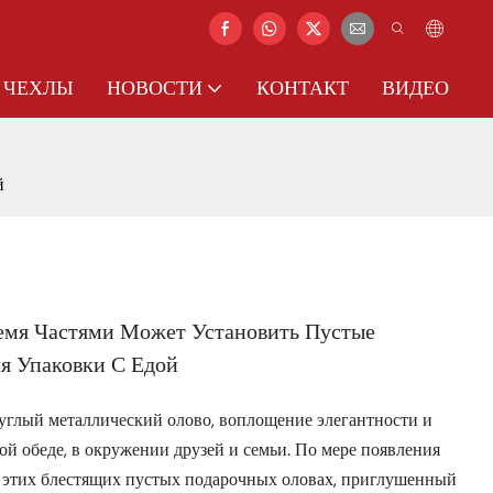
ЧЕХЛЫ
НОВОСТИ
КОНТАКТ
ВИДЕО
й
ремя Частями Может Установить Пустые
я Упаковки С Едой
углый металлический олово, воплощение элегантности и
рой обеде, в окружении друзей и семьи. По мере появления
в этих блестящих пустых подарочных оловах, приглушенный