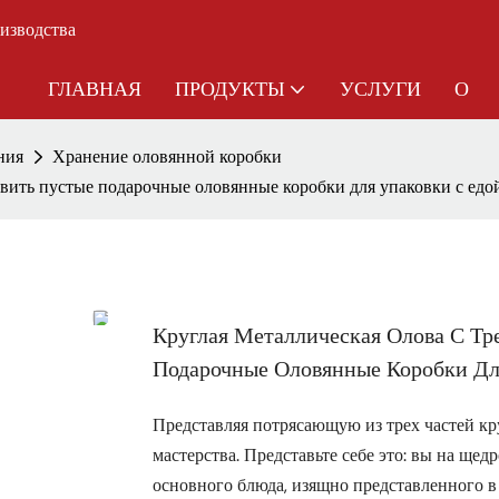
оизводства
ГЛАВНАЯ
ПРОДУКТЫ
УСЛУГИ
О
ния
Хранение оловянной коробки
овить пустые подарочные оловянные коробки для упаковки с едо
Круглая Металлическая Олова С Т
Подарочные Оловянные Коробки Дл
Представляя потрясающую из трех частей кр
мастерства. Представьте себе это: вы на щед
основного блюда, изящно представленного 