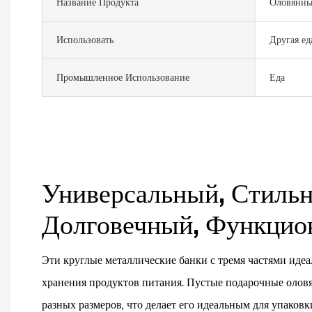
Название Продукта
Оловянны
Использовать
Другая ед
Промышленное Использование
Еда
Универсальный, Стиль
Долговечный, Функци
Эти круглые металлические банки с тремя частями идеа
хранения продуктов питания. Пустые подарочные олов
разных размеров, что делает его идеальным для упаков