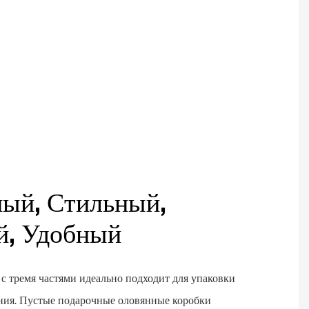
ный, Стильный,
й, Удобный
 с тремя частями идеально подходит для упаковки
ния. Пустые подарочные оловянные коробки