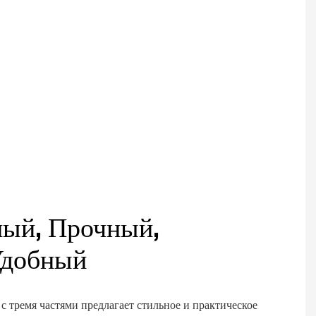
ный, Прочный,
Удобный
 с тремя частями предлагает стильное и практическое