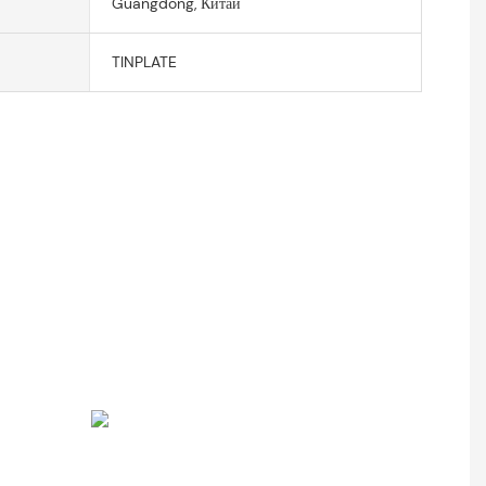
Guangdong, Китай
TINPLATE