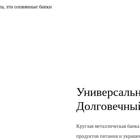
ла, эти оловянные банки
Универсаль
Долговечны
Круглая металлическая банка
продуктов питания и украше