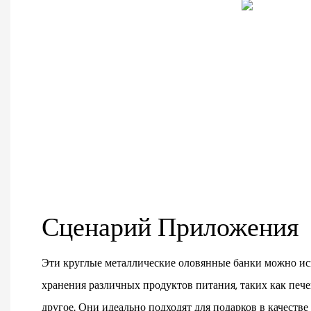
Сценарий Приложения
Эти круглые металлические оловянные банки можно исп
хранения различных продуктов питания, таких как пече
другое. Они идеально подходят для подарков в качеств