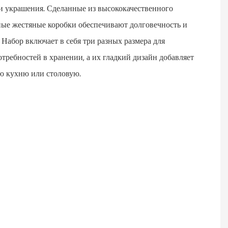
и украшения. Сделанные из высококачественного
ные жестяные коробки обеспечивают долговечность и
 Набор включает в себя три разных размера для
требностей в хранении, а их гладкий дизайн добавляет
ую кухню или столовую.