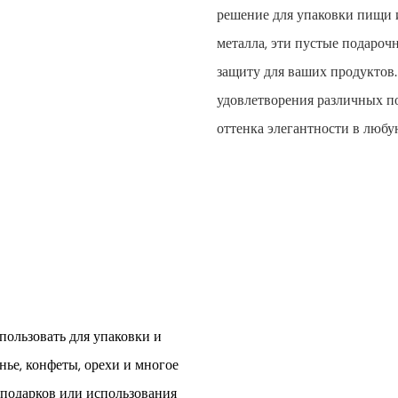
решение для упаковки пищи 
металла, эти пустые подароч
защиту для ваших продуктов.
удовлетворения различных по
оттенка элегантности в люб
ользовать для упаковки и
нье, конфеты, орехи и многое
е подарков или использования