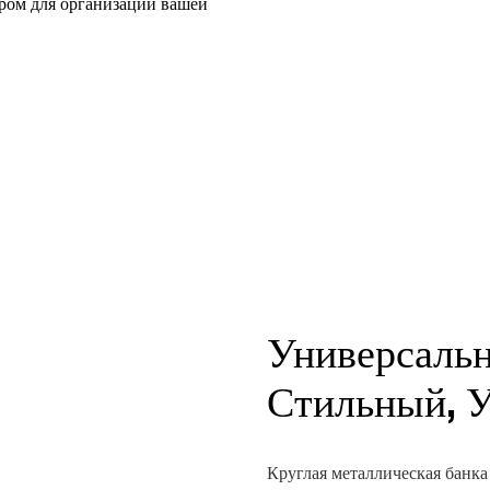
ром для организации вашей
Универсаль
Стильный, 
Круглая металлическая банка