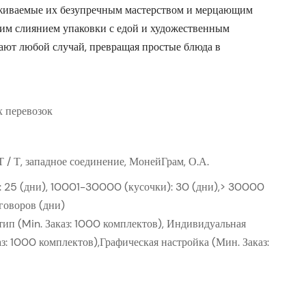
аживаемые их безупречным мастерством и мерцающим
им слиянием упаковки с едой и художественным
ют любой случай, превращая простые блюда в
 перевозок
, Т / Т, западное соединение, МонейГрам, О.А.
: 25 (дни), 10001-30000 (кусочки): 30 (дни),> 30000
еговоров (дни)
ип (Min. Заказ: 1000 комплектов), Индивидуальная
аз: 1000 комплектов),Графическая настройка (Мин. Заказ: