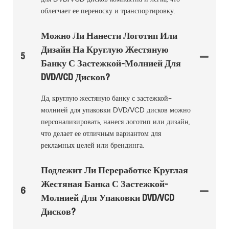
облегчает ее переноску и транспортировку.
Можно Ли Нанести Логотип Или
Дизайн На Круглую Жестяную
5
Банку С Застежкой-Молнией Для
DVD/VCD Дисков?
Да, круглую жестяную банку с застежкой-
молнией для упаковки DVD/VCD дисков можно
персонализировать, нанеся логотип или дизайн,
что делает ее отличным вариантом для
рекламных целей или брендинга.
Подлежит Ли Переработке Круглая
Жестяная Банка С Застежкой-
6
Молнией Для Упаковки DVD/VCD
Дисков?