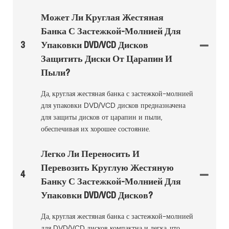
Может Ли Круглая Жестяная
Банка С Застежкой-Молнией Для
3
Упаковки DVD/VCD Дисков
Защитить Диски От Царапин И
Пыли?
Да, круглая жестяная банка с застежкой-молнией
для упаковки DVD/VCD дисков предназначена
для защиты дисков от царапин и пыли,
обеспечивая их хорошее состояние.
Легко Ли Переносить И
Перевозить Круглую Жестяную
4
Банку С Застежкой-Молнией Для
Упаковки DVD/VCD Дисков?
Да, круглая жестяная банка с застежкой-молнией
для DVD/VCD дисков компактна и легка, что