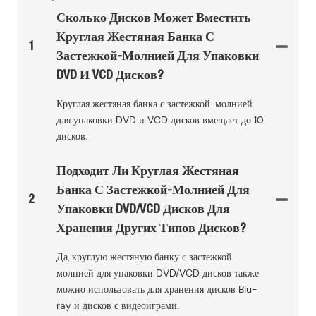
Сколько Дисков Может Вместить
Круглая Жестяная Банка С
1
Застежкой-Молнией Для Упаковки
DVD И VCD Дисков?
Круглая жестяная банка с застежкой-молнией
для упаковки DVD и VCD дисков вмещает до 10
дисков.
Подходит Ли Круглая Жестяная
Банка С Застежкой-Молнией Для
2
Упаковки DVD/VCD Дисков Для
Хранения Других Типов Дисков?
Да, круглую жестяную банку с застежкой-
молнией для упаковки DVD/VCD дисков также
можно использовать для хранения дисков Blu-
ray и дисков с видеоиграми.