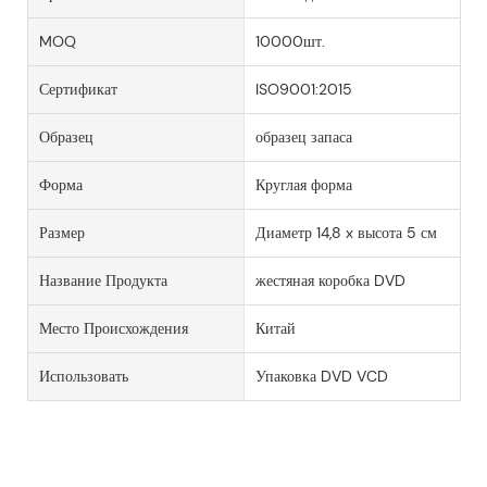
MOQ
10000шт.
Сертификат
ISO9001:2015
Образец
образец запаса
Форма
Круглая форма
Размер
Диаметр 14,8 x высота 5 см
Название Продукта
жестяная коробка DVD
Место Происхождения
Китай
Использовать
Упаковка DVD VCD