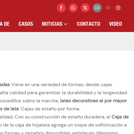
A DE
CASOS
NOTICIAS
CONTACTO
VIDEO
zadas
Viene en una variedad de formas, desde cajas
lta calidad para garantizar la durabilidad y la longevidad.
bocadillos sobre la marcha,
latas decorativas al por mayor
s de lata
'Cajas de estaño por forma.
alidad. Con su construcción de estaño duradera, el
Caja de
o de la caja de hojalata agrega un toque de sofisticación a
as formas y tamaños disponibles satisfacen diferentes