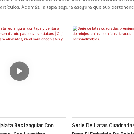
s artículos. Además, la tapa segura asegura que sus pertene
jalata Rectangular Con
Serie De Latas Cuadrada