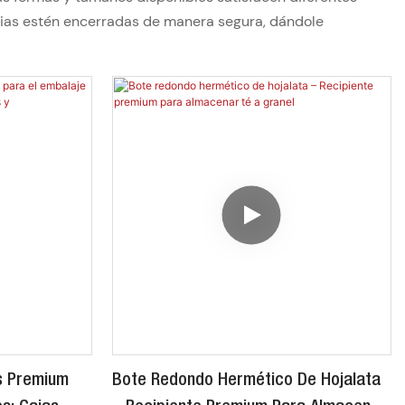
ncias estén encerradas de manera segura, dándole
s Premium
Bote Redondo Hermético De Hojalata