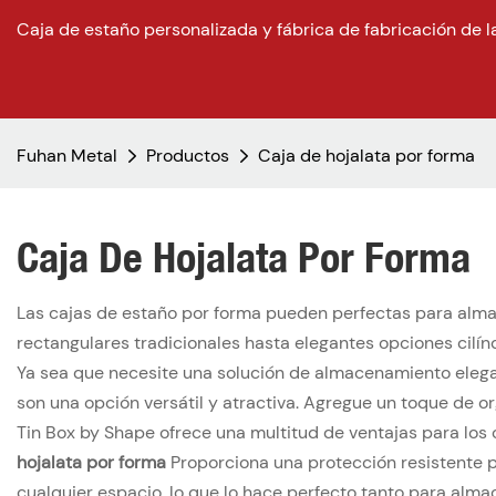
Caja de estaño personalizada y fábrica de fabricación de l
Fuhan Metal
Productos
Caja de hojalata por forma
Caja De Hojalata Por Forma
Las cajas de estaño por forma pueden perfectas para almac
rectangulares tradicionales hasta elegantes opciones cilín
Ya sea que necesite una solución de almacenamiento elega
son una opción versátil y atractiva. Agregue un toque de or
Tin Box by Shape ofrece una multitud de ventajas para los
hojalata por forma
Proporciona una protección resistente pa
cualquier espacio, lo que lo hace perfecto tanto para alm