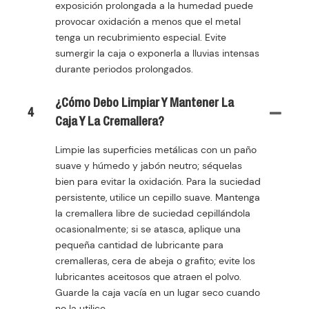
exposición prolongada a la humedad puede
provocar oxidación a menos que el metal
tenga un recubrimiento especial. Evite
sumergir la caja o exponerla a lluvias intensas
durante periodos prolongados.
¿Cómo Debo Limpiar Y Mantener La
4
Caja Y La Cremallera?
Limpie las superficies metálicas con un paño
suave y húmedo y jabón neutro; séquelas
bien para evitar la oxidación. Para la suciedad
persistente, utilice un cepillo suave. Mantenga
la cremallera libre de suciedad cepillándola
ocasionalmente; si se atasca, aplique una
pequeña cantidad de lubricante para
cremalleras, cera de abeja o grafito; evite los
lubricantes aceitosos que atraen el polvo.
Guarde la caja vacía en un lugar seco cuando
no la utilice.