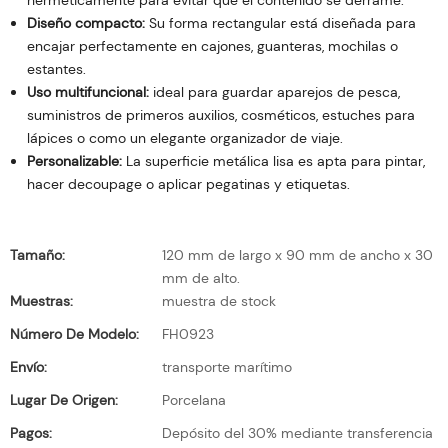
herméticamente para evitar que el contenido se derrame.
Diseño compacto:
Su forma rectangular está diseñada para
encajar perfectamente en cajones, guanteras, mochilas o
estantes.
Uso multifuncional:
ideal para guardar aparejos de pesca,
suministros de primeros auxilios, cosméticos, estuches para
lápices o como un elegante organizador de viaje.
Personalizable:
La superficie metálica lisa es apta para pintar,
hacer decoupage o aplicar pegatinas y etiquetas.
Tamaño:
120 mm de largo x 90 mm de ancho x 30
mm de alto.
Muestras:
muestra de stock
Número De Modelo:
FH0923
Envío:
transporte marítimo
Lugar De Origen:
Porcelana
Pagos:
Depósito del 30% mediante transferencia