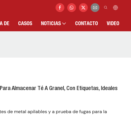
A DE
CASOS
NOTICIAS
CONTACTO
VIDEO
ara Almacenar Té A Granel, Con Etiquetas, Ideales
tes de metal apilables y a prueba de fugas para la