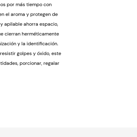
escos por más tiempo con
en el aroma y protegen de
y apilable ahorra espacio,
ue cierran herméticamente
nización y la identificación.
esistir golpes y óxido, este
tidades, porcionar, regalar