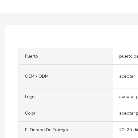
Puerto
puerto de
OEM / ODM
aceptar
Logo
aceptar p
Color
aceptar p
El Tiempo De Entrega
20-35 dí