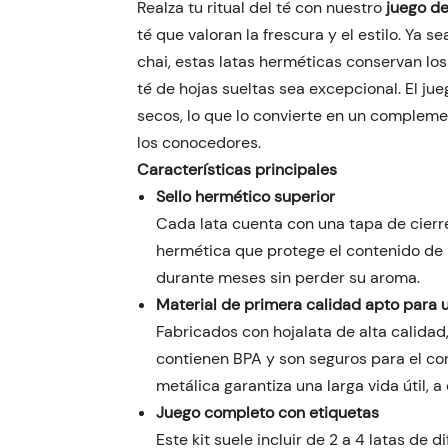
Realza tu ritual del té con nuestro
juego de
té que valoran la frescura y el estilo. Ya s
chai, estas latas herméticas conservan lo
té de hojas sueltas sea excepcional. El ju
secos, lo que lo convierte en un compleme
los conocedores.
Características principales
Sello hermético superior
Cada lata cuenta con una tapa de cierr
hermética que protege el contenido de l
durante meses sin perder su aroma.
Material de primera calidad apto para u
Fabricados con hojalata de alta calidad,
contienen BPA y son seguros para el co
metálica garantiza una larga vida útil, a
Juego completo con etiquetas
Este kit suele incluir de 2 a 4 latas de 