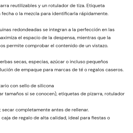
ra reutilizables y un rotulador de tiza. Etiqueta
la fecha o la mezcla para identificarla rápidamente.
inas redondeadas se integran a la perfección en las
aximiza el espacio de la despensa, mientras que la
os permite comprobar el contenido de un vistazo.
hierbas secas, especias, azúcar o incluso pequeños
olución de empaque para marcas de té o regalos caseros.
ario con sello de silicona
icar tamaños si se conocen), etiquetas de pizarra, rotulador
 secar completamente antes de rellenar.
aja de regalo de alta calidad, ideal para fiestas o