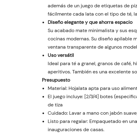
además de un juego de etiquetas de pizar
fácilmente cada lata con el tipo de té, 
Diseño elegante y que ahorra espacio
Su acabado mate minimalista y sus esqu
cocinas modernas. Su diseño apilable m
ventana transparente de algunos model
Uso versátil
Ideal para té a granel, granos de café, 
aperitivos. También es una excelente s
Presupuesto
Material: Hojalata apta para uso aliment
El juego incluye: [2/3/4] botes (especif
de tiza
Cuidado: Lavar a mano con jabón suave;
Listo para regalar: Empaquetado en una c
inauguraciones de casas.