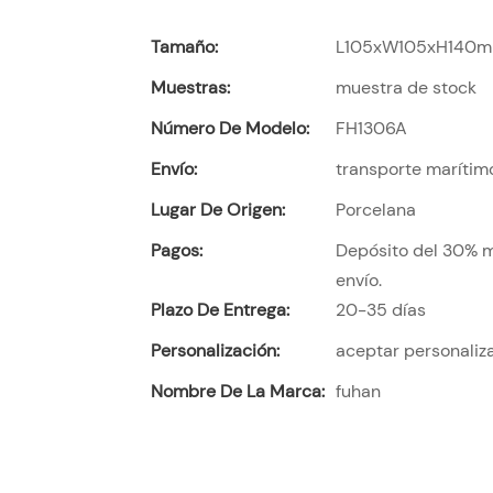
Tamaño:
L105xW105xH140m
Muestras:
muestra de stock
Número De Modelo:
FH1306A
Envío:
transporte marítim
Lugar De Origen:
Porcelana
Pagos:
Depósito del 30% m
envío.
Plazo De Entrega:
20-35 días
Personalización:
aceptar personaliz
Nombre De La Marca:
fuhan