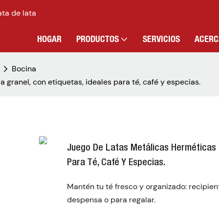
ata de lata
HOGAR
PRODUCTOS
SERVICIOS
ACERC
Bocina
granel, con etiquetas, ideales para té, café y especias.
Juego De Latas Metálicas Herméticas P
Para Té, Café Y Especias.
Mantén tu té fresco y organizado: recipien
despensa o para regalar.