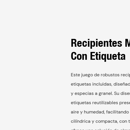
Recipientes 
Con Etiqueta
Este juego de robustos rec
etiquetas incluidas, diseña
y especias a granel. Su dis
etiquetas reutilizables pres
aire y humedad, facilitando 
cilíndrica y compacta, con 