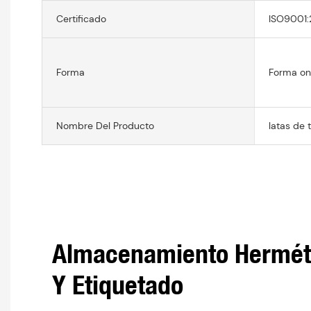
Certificado
ISO9001:
Forma
Forma on
Nombre Del Producto
latas de 
Almacenamiento Herméti
Y Etiquetado