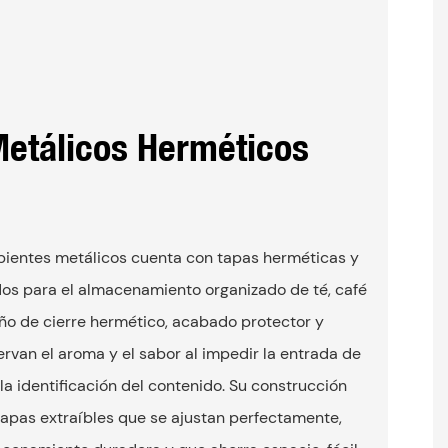
Metálicos Herméticos
ipientes metálicos cuenta con tapas herméticas y
dos para el almacenamiento organizado de té, café
eño de cierre hermético, acabado protector y
ervan el aroma y el sabor al impedir la entrada de
la identificación del contenido. Su construcción
tapas extraíbles que se ajustan perfectamente,