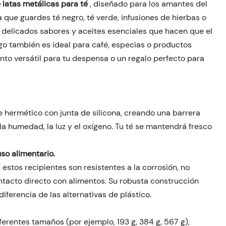
 latas metálicas para té
, diseñado para los amantes del
ea que guardes té negro, té verde, infusiones de hierbas o
s delicados sabores y aceites esenciales que hacen que el
ego también es ideal para café, especias o productos
nto versátil para tu despensa o un regalo perfecto para
e hermético con junta de silicona, creando una barrera
a humedad, la luz y el oxígeno. Tu té se mantendrá fresco
so alimentario.
 estos recipientes son resistentes a la corrosión, no
ntacto directo con alimentos. Su robusta construcción
 diferencia de las alternativas de plástico.
diferentes tamaños (por ejemplo, 193 g, 384 g, 567 g),