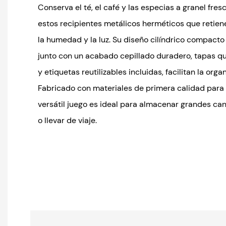
Conserva el té, el café y las especias a granel fr
estos recipientes metálicos herméticos que retien
la humedad y la luz. Su diseño cilíndrico compacto 
junto con un acabado cepillado duradero, tapas q
y etiquetas reutilizables incluidas, facilitan la orga
Fabricado con materiales de primera calidad para r
versátil juego es ideal para almacenar grandes can
o llevar de viaje.