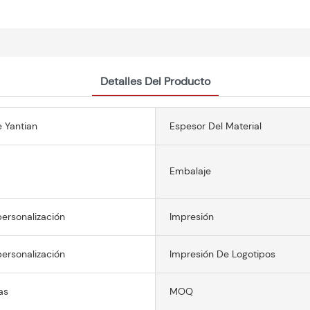
Detalles Del Producto
 Yantian
Espesor Del Material
Embalaje
ersonalización
Impresión
ersonalización
Impresión De Logotipos
as
MOQ