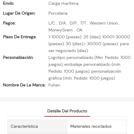
Envío:
Carga marítima
Lugar De Origen:
Porcelana
Pagos:
L/C... D/A... D/P... T/T... Western Union...
MoneyGram... OA
Plazo De Entrega:
1-10000 (piezas): 25 (días), 10001-30000
(piezas): 30 (días),> 30000 (piezas): para
ser negociado (días)
Personalización:
Logotipo personalizado (Min. Pedido: 1000
juegos), embalaje personalizado (mín.
Pedido: 1000 juegos), personalización
gráfica (mín. Pedido: 1000 juegos)
Nombre De La Marca:
Fuhan
Detalle Del Producto
Característica
Materiales reciclados