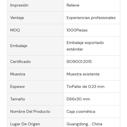
Impresión
Relieve
Ventaja
Experiencias profesionales
MOQ
1000Piezas
Embalaje exportado
Embalaje
estándar
Certificado
ISO9001:2015
Muestra
Muestra existente
Espesor
TinPalte de 0.23 mm
Tamaño
D66x30 mm
Nombre Del Producto
Caja cosmética
Lugar De Origen
Guangdong... China