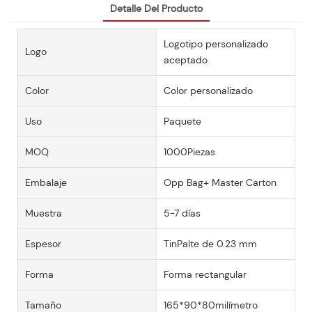
Detalle Del Producto
Logotipo personalizado
Logo
aceptado
Color
Color personalizado
Uso
Paquete
MOQ
1000Piezas
Embalaje
Opp Bag+ Master Carton
Muestra
5-7 días
Espesor
TinPalte de 0.23 mm
Forma
Forma rectangular
Tamaño
165*90*80milímetro