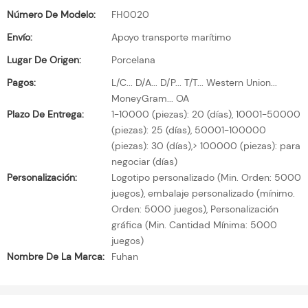
Número De Modelo:
FH0020
Envío:
Apoyo transporte marítimo
Lugar De Origen:
Porcelana
Pagos:
L/C... D/A... D/P... T/T... Western Union...
MoneyGram... OA
Plazo De Entrega:
1-10000 (piezas): 20 (días), 10001-50000
(piezas): 25 (días), 50001-100000
(piezas): 30 (días),> 100000 (piezas): para
negociar (días)
Personalización:
Logotipo personalizado (Min. Orden: 5000
juegos), embalaje personalizado (mínimo.
Orden: 5000 juegos), Personalización
gráfica (Min. Cantidad Mínima: 5000
juegos)
Nombre De La Marca:
Fuhan