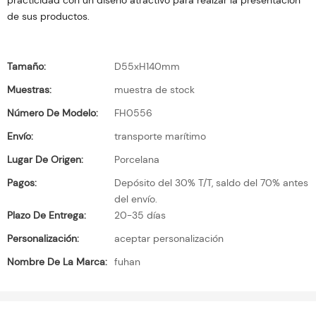
practicidad con un diseño atractivo para realzar la presentación
de sus productos.
Tamaño:
D55xH140mm
Muestras:
muestra de stock
Número De Modelo:
FH0556
Envío:
transporte marítimo
Lugar De Origen:
Porcelana
Pagos:
Depósito del 30% T/T, saldo del 70% antes
del envío.
Plazo De Entrega:
20-35 días
Personalización:
aceptar personalización
Nombre De La Marca:
fuhan