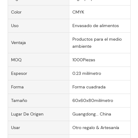
Color
CMYK
Uso
Envasado de alimentos
Productos para el medio
Ventaja
ambiente
MOQ
1000Piezas
Espesor
0.23 milímetro
Forma
Forma cuadrada
Tamaño
60x60x80milímetro
Lugar De Origen
Guangdong... China
Usar
Otro regalo & Artesanía