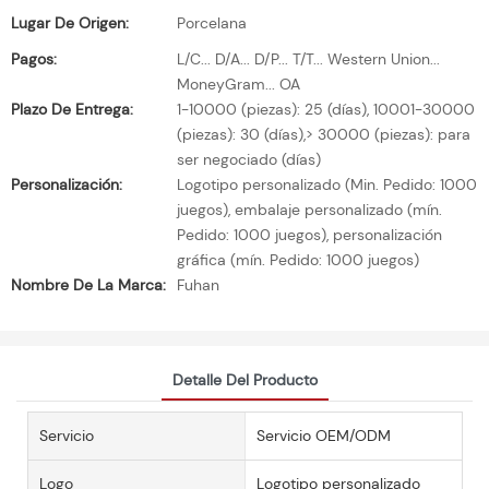
Lugar De Origen:
Porcelana
Pagos:
L/C... D/A... D/P... T/T... Western Union...
MoneyGram... OA
Plazo De Entrega:
1-10000 (piezas): 25 (días), 10001-30000
(piezas): 30 (días),> 30000 (piezas): para
ser negociado (días)
Personalización:
Logotipo personalizado (Min. Pedido: 1000
juegos), embalaje personalizado (mín.
Pedido: 1000 juegos), personalización
gráfica (mín. Pedido: 1000 juegos)
Nombre De La Marca:
Fuhan
Detalle Del Producto
Servicio
Servicio OEM/ODM
Logo
Logotipo personalizado