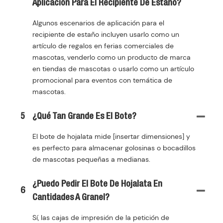
Aplicación Para El Recipiente De Estaño?
Algunos escenarios de aplicación para el
recipiente de estaño incluyen usarlo como un
artículo de regalos en ferias comerciales de
mascotas, venderlo como un producto de marca
en tiendas de mascotas o usarlo como un artículo
promocional para eventos con temática de
mascotas.
5
¿Qué Tan Grande Es El Bote?
El bote de hojalata mide [insertar dimensiones] y
es perfecto para almacenar golosinas o bocadillos
de mascotas pequeñas a medianas.
¿Puedo Pedir El Bote De Hojalata En
6
Cantidades A Granel?
Sí, las cajas de impresión de la petición de