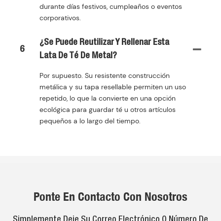
durante días festivos, cumpleaños o eventos
corporativos.
¿Se Puede Reutilizar Y Rellenar Esta
6
Lata De Té De Metal?
Por supuesto. Su resistente construcción
metálica y su tapa resellable permiten un uso
repetido, lo que la convierte en una opción
ecológica para guardar té u otros artículos
pequeños a lo largo del tiempo.
Ponte En Contacto Con Nosotros
Simplemente Deje Su Correo Electrónico O Número De