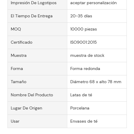
Impresión De Logotipos
aceptar personalización
El Tiempo De Entrega
20-35 días
MOQ
10000 piezas
Certificado
ISO9001:2015
Muestra
muestra de stock
Forma
Forma redonda
Tamaño
Diámetro 68 x alto 78 mm
Nombre Del Producto
Latas de té
Lugar De Origen
Porcelana
Usar
Envases de té