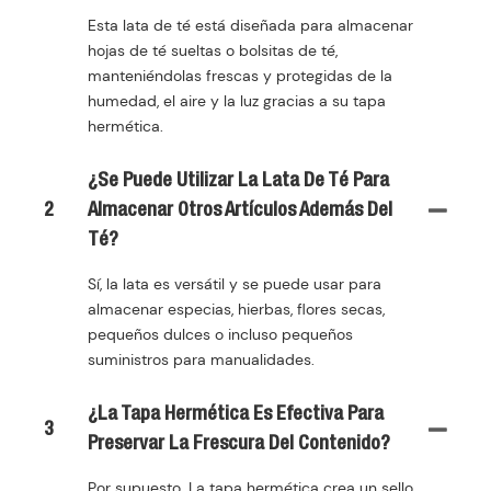
Esta lata de té está diseñada para almacenar
hojas de té sueltas o bolsitas de té,
manteniéndolas frescas y protegidas de la
humedad, el aire y la luz gracias a su tapa
hermética.
¿Se Puede Utilizar La Lata De Té Para
2
Almacenar Otros Artículos Además Del
Té?
Sí, la lata es versátil y se puede usar para
almacenar especias, hierbas, flores secas,
pequeños dulces o incluso pequeños
suministros para manualidades.
¿La Tapa Hermética Es Efectiva Para
3
Preservar La Frescura Del Contenido?
Por supuesto. La tapa hermética crea un sello