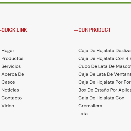
QUICK LINK
OUR PRODUCT
Hogar
Caja De Hojalata Desliz
Productos
Caja De Hojalata Con Bi
Servicios
Cubo De Lata De Masco
Acerca De
Caja De Lata De Ventan
Casos
Caja De Hojalata Por Fo
Noticias
Box De Estaño Por Aplic
Contacto
Caja De Hojalata Con
Video
Cremallera
Lata