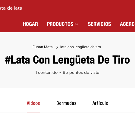
ata de lata
HOGAR
PRODUCTOS
SERVICIOS
ACERC
Fuhan Metal
lata con lengüeta de tiro
#lata Con Lengüeta De Tiro
1 contenido
65 puntos de vista
Videos
Bermudas
Artículo