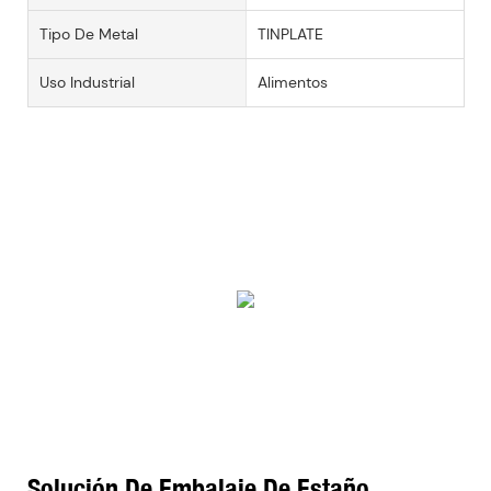
Tipo De Metal
TINPLATE
Uso Industrial
Alimentos
Solución De Embalaje De Estaño