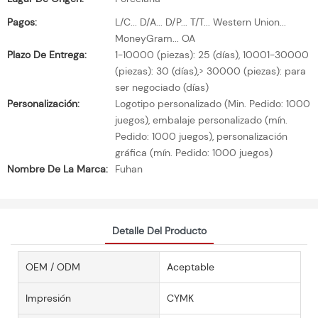
Pagos:
L/C... D/A... D/P... T/T... Western Union...
MoneyGram... OA
Plazo De Entrega:
1-10000 (piezas): 25 (días), 10001-30000
(piezas): 30 (días),> 30000 (piezas): para
ser negociado (días)
Personalización:
Logotipo personalizado (Min. Pedido: 1000
juegos), embalaje personalizado (mín.
Pedido: 1000 juegos), personalización
gráfica (mín. Pedido: 1000 juegos)
Nombre De La Marca:
Fuhan
Detalle Del Producto
OEM / ODM
Aceptable
Impresión
CYMK