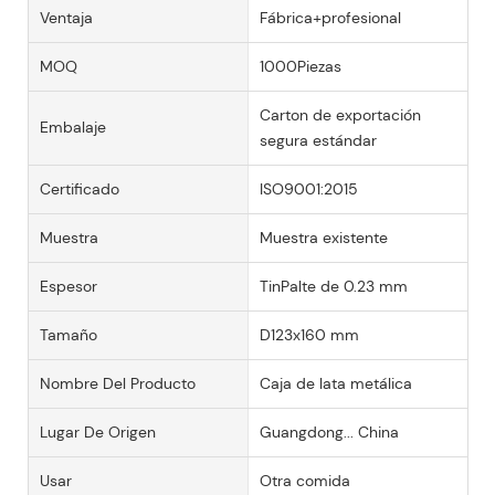
Ventaja
Fábrica+profesional
MOQ
1000Piezas
Carton de exportación
Embalaje
segura estándar
Certificado
ISO9001:2015
Muestra
Muestra existente
Espesor
TinPalte de 0.23 mm
Tamaño
D123x160 mm
Nombre Del Producto
Caja de lata metálica
Lugar De Origen
Guangdong... China
Usar
Otra comida