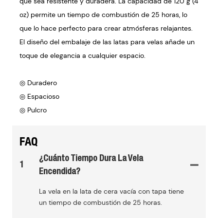
que sea resistente y duradera. La capacidad de 120 g (4
oz) permite un tiempo de combustión de 25 horas, lo
que lo hace perfecto para crear atmósferas relajantes.
El diseño del embalaje de las latas para velas añade un
toque de elegancia a cualquier espacio.
◎ Duradero
◎ Espacioso
◎ Pulcro
FAQ
¿Cuánto Tiempo Dura La Vela
1
Encendida?
La vela en la lata de cera vacía con tapa tiene
un tiempo de combustión de 25 horas.