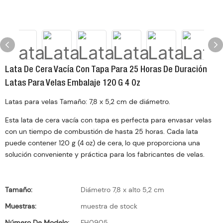
Lata De Cera Vacía Con Tapa Para 25 Horas De Duración
Latas Para Velas Embalaje 120 G 4 Oz
Latas para velas Tamaño: 7,8 x 5,2 cm de diámetro.
Esta lata de cera vacía con tapa es perfecta para envasar velas
con un tiempo de combustión de hasta 25 horas. Cada lata
puede contener 120 g (4 oz) de cera, lo que proporciona una
solución conveniente y práctica para los fabricantes de velas.
Tamaño:
Diámetro 7,8 x alto 5,2 cm
Muestras:
muestra de stock
Número De Modelo:
FH0905