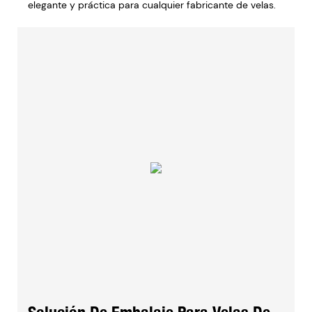
elegante y práctica para cualquier fabricante de velas.
Solución De Embalaje Para Velas De