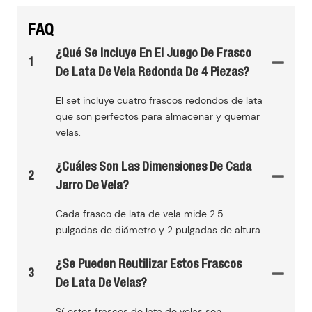
FAQ
¿Qué Se Incluye En El Juego De Frasco
1
De Lata De Vela Redonda De 4 Piezas?
El set incluye cuatro frascos redondos de lata
que son perfectos para almacenar y quemar
velas.
¿Cuáles Son Las Dimensiones De Cada
2
Jarro De Vela?
Cada frasco de lata de vela mide 2.5
pulgadas de diámetro y 2 pulgadas de altura.
¿Se Pueden Reutilizar Estos Frascos
3
De Lata De Velas?
Sí, estos frascos de lata de velas son