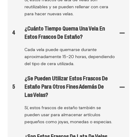
reutilizables y se pueden rellenar con cera
para hacer nuevas velas.
¿Cuánto Tiempo Quema Una Vela En
4
Estos Frascos De Estaño?
Cada vela puede quemarse durante
aproximadamente 15-20 horas, dependiendo
del tipo de cera utilizada.
¿Se Pueden Utilizar Estos Frascos De
5
Estaño Para Otros Fines Además De
Las Velas?
Sí, estos frascos de estaño también se
pueden usar para almacenar artículos
pequeños como joyas, monedas o especias.
¿Son Estos Frascos De Lata De Velas