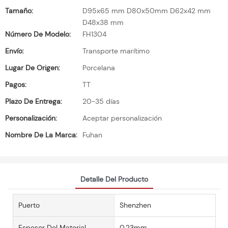
Tamaño:
D95x65 mm D80x50mm D62x42 mm
D48x38 mm
Número De Modelo:
FH1304
Envío:
Transporte marítimo
Lugar De Origen:
Porcelana
Pagos:
TT
Plazo De Entrega:
20-35 días
Personalización:
Aceptar personalización
Nombre De La Marca:
Fuhan
Detalle Del Producto
Puerto
Shenzhen
Espesor Del Material
0.23mm