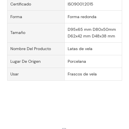
Certificado
ISO9001:2015
Forma
Forma redonda
D95x65 mm D80x50mm
Tamaño
D62x42 mm D48x38 mm
Nombre Del Producto
Latas de vela
Lugar De Origen
Porcelana
Usar
Frascos de vela