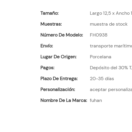
Tamaño:
Largo 12,5 x Ancho 1
Muestras:
muestra de stock
Número De Modelo:
FH0938
Envío:
transporte marítim
Lugar De Origen:
Porcelana
Pagos:
Depósito del 30% T/
Plazo De Entrega:
20-35 días
Personalización:
aceptar personaliz
Nombre De La Marca:
fuhan