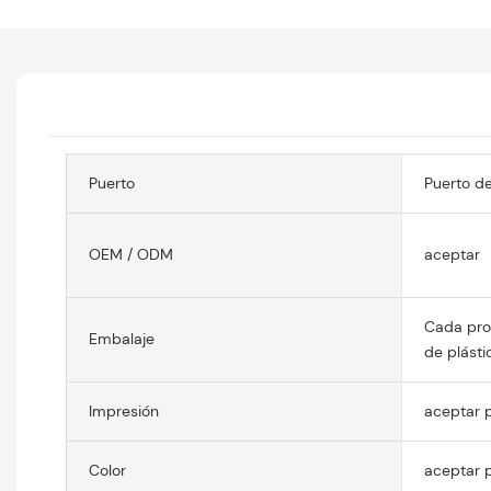
Puerto
Puerto d
OEM / ODM
aceptar
Cada pro
Embalaje
de plásti
Impresión
aceptar p
Color
aceptar p