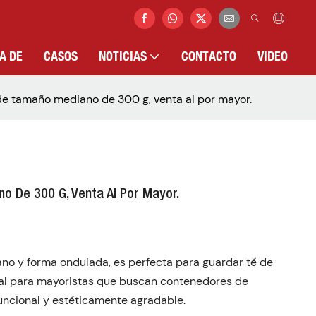
A DE
CASOS
NOTICIAS
CONTACTO
VIDEO
de tamaño mediano de 300 g, venta al por mayor.
o De 300 G, Venta Al Por Mayor.
ano y forma ondulada, es perfecta para guardar té de
deal para mayoristas que buscan contenedores de
uncional y estéticamente agradable.