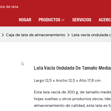
ata de lata
HOGAR
PRODUCTOS
SERVICIOS
ACERC
Caja de lata de almacenamiento
Lata vacía ondulada 
Lata Vacía Ondulada De Tamaño Median
Largo 12,5 x Ancho 12,5 x Alto 17,8 cm
Esta lata vacía de 300 g, de tamaño medi
hojas sueltas u otros productos secos. I
almacenamiento de calidad, esta lata es f