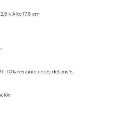
2,5 x Alto 17,8 cm
o
T, 70% restante antes del envío.
ación