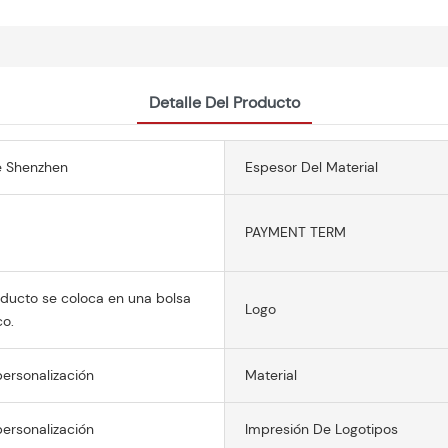
Detalle Del Producto
e Shenzhen
Espesor Del Material
PAYMENT TERM
ducto se coloca en una bolsa
Logo
co.
ersonalización
Material
ersonalización
Impresión De Logotipos