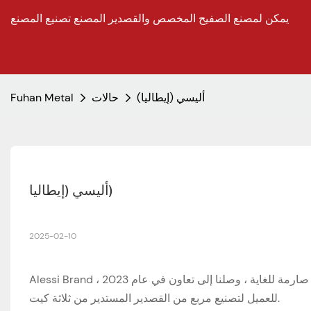
يمكن لمصنع الصفيح المخصص والقصدير المصنع تصنيع المصنع
أليسي (إيطاليا)
حالات
Fuhan Metal
أليسي (إيطاليا)
2025-02-10
Alessi Brand هي شركة تصميم مشهورة عالميًا ، وهي من إيطاليا ، وجودة ظهور المتطلبات صارمة للغاية ، وصلنا إلى تعاون في عام 2023 ،
للعميل لتصنيع مربع من القصدير المستدير من ثلاثة كيت.