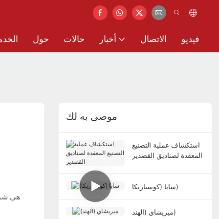
فيديو
الاتصال
أخبار
حالات
حول
الخدم
موصى به لك
استكشاف عملية التصنيع
المعقدة لصناديق القصدير
سابا (كوستاريكا)
ميريشاي (الهند)