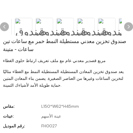
صندوق تخزين معدني مستطيلة النمط خمر مع ساعات تين
ساعات - متينة
مربع قصدير معدني عام مع ملف تعريف ارتباط حلوى الغطاء
يعد صندوق تخزين المعادن المستطيلة المستطيلة النمط مع الغطاء مثاليًا
لتخزين الساعات وغيرها من العناصر الصغيرة. يضمن بناء المعادن المتين
حماية طويلة الأمد لأشياءك الثمينة.
L150*W62*H45mm
مقاس:
عينة الأسهم
عينات:
FH0027
رقم الموديل: