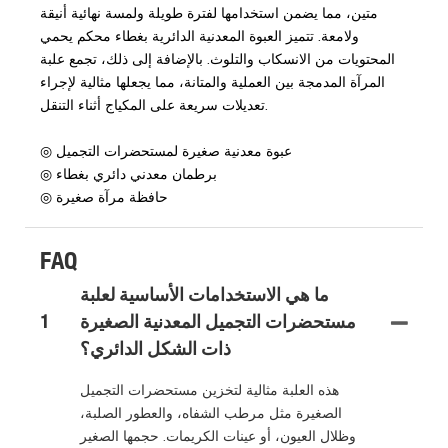
متين، مما يضمن استخدامها لفترة طويلة ولمسة نهائية أنيقة
ولامعة. تتميز العبوة المعدنية الدائرية بغطاء محكم يحمي
المحتويات من الانسكاب والتلوث. بالإضافة إلى ذلك، تجمع علبة
المرآة المدمجة بين العملية والمتانة، مما يجعلها مثالية لإجراء
تعديلات سريعة على المكياج أثناء التنقل.
◎ عبوة معدنية صغيرة لمستحضرات التجميل
◎ برطمان معدني دائري بغطاء
◎ حافظة مرآة صغيرة
FAQ
ما هي الاستخدامات الأساسية لعلبة
مستحضرات التجميل المعدنية الصغيرة
1
ذات الشكل الدائري؟
هذه العلبة مثالية لتخزين مستحضرات التجميل
الصغيرة مثل مرطب الشفاه، والعطور الصلبة،
وظلال العيون، أو عينات الكريمات. حجمها الصغير