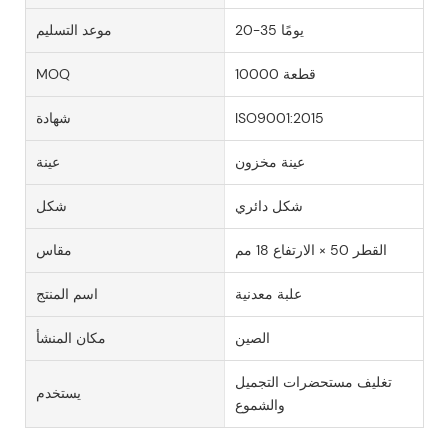
20-35 يومًا
موعد التسليم
10000 قطعة
MOQ
ISO9001:2015
شهادة
عينة مخزون
عينة
شكل دائري
شكل
القطر 50 × الارتفاع 18 مم
مقاس
علبة معدنية
اسم المنتج
الصين
مكان المنشأ
تغليف مستحضرات التجميل
يستخدم
والشموع