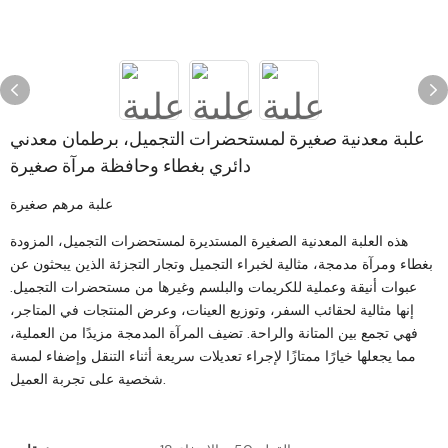
علبة معدنية صغيرة لمستحضرات التجميل، برطمان معدني
دائري بغطاء وحافظة مرآة صغيرة
علبة مرهم صغيرة
هذه العلبة المعدنية الصغيرة المستديرة لمستحضرات التجميل، المزودة
بغطاء ومرآة مدمجة، مثالية لخبراء التجميل وتجار التجزئة الذين يبحثون عن
عبوات أنيقة وعملية للكريمات والبلسم وغيرها من مستحضرات التجميل.
إنها مثالية لحقائب السفر، وتوزيع العينات، وعرض المنتجات في المتاجر،
فهي تجمع بين المتانة والراحة. تضيف المرآة المدمجة مزيدًا من العملية،
مما يجعلها خيارًا ممتازًا لإجراء تعديلات سريعة أثناء التنقل وإضفاء لمسة
شخصية على تجربة العميل.