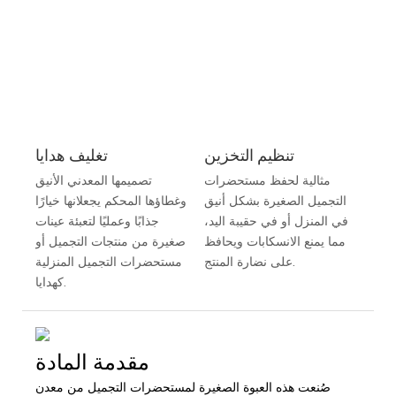
تنظيم التخزين
تغليف هدايا
مثالية لحفظ مستحضرات
تصميمها المعدني الأنيق
التجميل الصغيرة بشكل أنيق
وغطاؤها المحكم يجعلانها خيارًا
في المنزل أو في حقيبة اليد،
جذابًا وعمليًا لتعبئة عينات
مما يمنع الانسكابات ويحافظ
صغيرة من منتجات التجميل أو
على نضارة المنتج.
مستحضرات التجميل المنزلية
كهدايا.
مقدمة المادة
صُنعت هذه العبوة الصغيرة لمستحضرات التجميل من معدن