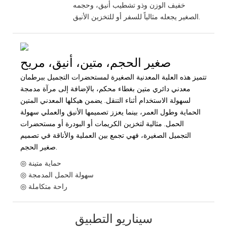
خفيف الوزن وذو تشطيب أنيق، وحجمه
الصغير يجعله مثالياً للسفر أو للتخزين الأنيق.
صغير الحجم، متين، أنيق، مريح
تتميز هذه العلبة المعدنية الصغيرة لمستحضرات التجميل ببرطمان
معدني دائري متين بغطاء محكم، بالإضافة إلى مرآة مدمجة
لسهولة الاستخدام أثناء التنقل. يضمن هيكلها المعدني المتين
الحماية وطول العمر، بينما يعزز تصميمها الأنيق والعملي سهولة
الحمل. مثالية لتخزين الكريمات أو البودرة أو مستحضرات
التجميل الصغيرة، فهي تجمع بين العملية والأناقة في تصميم
صغير الحجم.
◎ حماية متينة
◎ سهولة الحمل المدمجة
◎ راحة متكاملة
سيناريو التطبيق