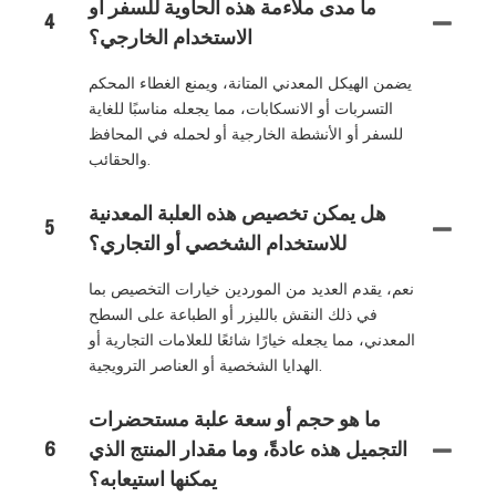
ما مدى ملاءمة هذه الحاوية للسفر أو
4
الاستخدام الخارجي؟
يضمن الهيكل المعدني المتانة، ويمنع الغطاء المحكم
التسربات أو الانسكابات، مما يجعله مناسبًا للغاية
للسفر أو الأنشطة الخارجية أو لحمله في المحافظ
والحقائب.
هل يمكن تخصيص هذه العلبة المعدنية
5
للاستخدام الشخصي أو التجاري؟
نعم، يقدم العديد من الموردين خيارات التخصيص بما
في ذلك النقش بالليزر أو الطباعة على السطح
المعدني، مما يجعله خيارًا شائعًا للعلامات التجارية أو
الهدايا الشخصية أو العناصر الترويجية.
ما هو حجم أو سعة علبة مستحضرات
التجميل هذه عادةً، وما مقدار المنتج الذي
6
يمكنها استيعابه؟