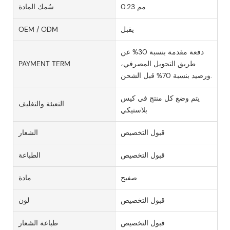
0.23 مم
سُمك المادة
يقبل
OEM / ODM
دفعة مقدمة بنسبة 30% عن
طريق التحويل المصرفي،
PAYMENT TERM
ورصيد بنسبة 70% قبل الشحن.
يتم وضع كل منتج في كيس
التعبئة والتغليف
بلاستيكي
قبول التخصيص
الشعار
قبول التخصيص
الطباعة
صفيح
مادة
قبول التخصيص
لون
قبول التخصيص
طباعة الشعار