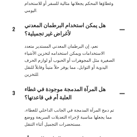
وغطاؤها المحكم يجعلانها مثالية للسفر أو للاستخدام
اليومي.
هل يمكن استخدام البرطمان المعدني
2
لأغراض غير تجميلية؟
نعم، إن البرطمان المعدني المستدير متعدد
الاستخدامات ويمكن استخدامه لتخزين الأشياء
الصغيرة مثل المجوهرات أو الحبوب أو لوازم الحرف
اليدوية أو التوابل، مما يوفر حلاً متيناً وقابلاً للنقل
للتخزين.
هل المرآة المدمجة موجودة في غطاء
3
العلبة أم في قاعدتها؟
تم دمج المرآة المدمجة في الجانب الداخلي للغطاء،
مما يجعلها مناسبة لإجراء التعديلات السريعة ووضع
مستحضرات التجميل أثناء التنقل.