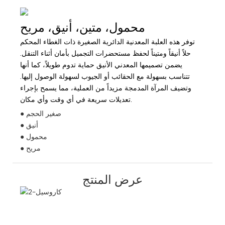
محمول، متين، أنيق، مريح
توفر هذه العلبة المعدنية الدائرية الصغيرة ذات الغطاء المحكم
حلاً أنيقاً ومتيناً لحفظ مستحضرات التجميل بأمان أثناء التنقل.
يضمن تصميمها المعدني الأنيق حماية تدوم طويلاً، كما أنها
تتناسب بسهولة مع الحقائب أو الجيوب لسهولة الوصول إليها.
وتضيف المرآة المدمجة مزيداً من العملية، مما يسمح بإجراء
تعديلات سريعة في أي وقت وأي مكان.
● صغير الحجم
● أنيق
● محمول
● مريح
عرض المنتج