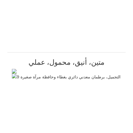
متين، أنيق، محمول، عملي