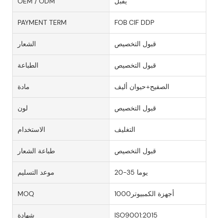
يقبل
OEM / ODM
PAYMENT TERM
FOB CIF DDP
قبول التخصيص
الشعار
قبول التخصيص
الطباعة
الصفيح+حيوان أليف
مادة
قبول التخصيص
لون
التغليف
الاستخدام
قبول التخصيص
طباعة الشعار
20-35 يوما
موعد التسليم
أجهزة الكمبيوتر1000
MOQ
ISO9001:2015
شهادة