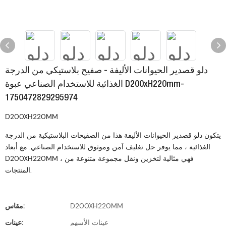
دلو قصدير الحيوانات الأليفة - صفيح بلاستيكي من الدرجة
الغذائية للاستخدام الصناعي عبوة D200xH220mm-
1750472829295974
D200XH220MM
يتكون دلو قصدير الحيوانات الأليفة هذا من الصفيحات البلاستيكية من الدرجة
الغذائية ، مما يوفر حل تغليف آمن وموثوق للاستخدام الصناعي. مع أبعاد
D200XH220MM ، فهي مثالية لتخزين ونقل مجموعة متنوعة من
المنتجات.
D200XH220MM
مقاس:
عينات الأسهم
عينات: