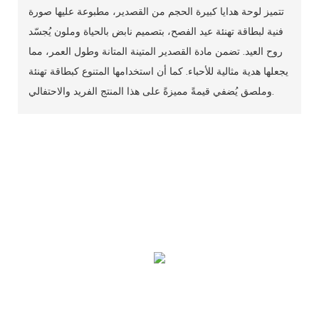
تتميز لوحة هدايا كبيرة الحجم من القصدير، مطبوعة عليها صورة
فنية لبطاقة تهنئة عيد الفصح، بتصميم نابض بالحياة وملون يُجسّد
روح العيد. تضمن مادة القصدير المتينة المتانة وطول العمر، مما
يجعلها هدية مثالية للأحباء. كما أن استخدامها المتنوع كبطاقة تهنئة
وملصق يُضفي قيمةً مميزةً على هذا المنتج الفريد والاحتفالي.