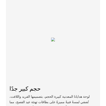
حجم كبير جدًا
لوحة هدايانا المعدنية كبيرة الحجم، بتصميمها الفريد واللافت،
تُضفي لمسةً فنيةً مميزةً على بطاقات تهنئة عيد الفصح، مما