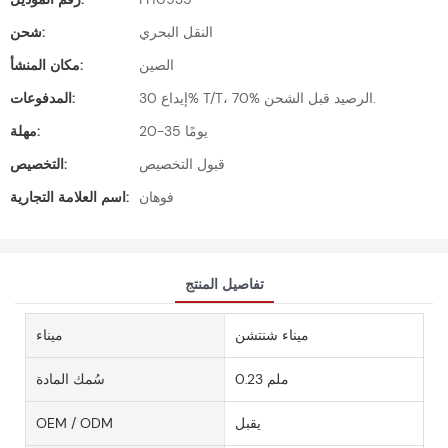
النقل البحري
شحن:
الصين
مكان المنشأ:
إيداع 30% T/T، 70% الرصيد قبل الشحن.
المدفوعات:
20-35 يومًا
مهلة:
قبول التخصيص
التخصيص:
فوهان
اسم العلامة التجارية:
تفاصيل المنتج
ميناء شنتشن
ميناء
0.23 ملم
سُمك المادة
يقبل
OEM / ODM