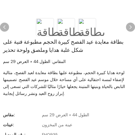
بطاقة معايدة عيد الفصح كبيرة الحجم مطبوعة فنية على
شكل علبة هدايا وملصق ولوحة تحذير
المقاس: الطول 44 × العرض 29 سم
لوحة هدايا كبيرة الحجم، مطبوعة عليها بطاقة معايدة لعيد الفصح، مثالية
لإضفاء لمسة احتفالية على أي مساحة خلال موسم عيد الفصح. تصميمها
النابض بالحياة وبنيتها المتينة يجعلها خيارًا مثاليًا للشركات التي تسعى إلى
إبراز روح العيد ونشر رسائل إيجابية.
الطول 44 × العرض 29 سم
مقاس:
عينة من المخزون
عينات:
FH0935
رقم الموديل: