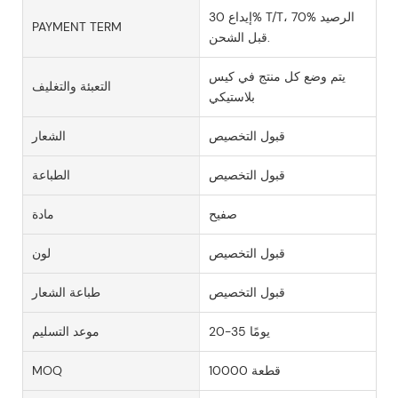
إيداع 30% T/T، 70% الرصيد
PAYMENT TERM
قبل الشحن.
يتم وضع كل منتج في كيس
التعبئة والتغليف
بلاستيكي
قبول التخصيص
الشعار
قبول التخصيص
الطباعة
صفيح
مادة
قبول التخصيص
لون
قبول التخصيص
طباعة الشعار
20-35 يومًا
موعد التسليم
10000 قطعة
MOQ