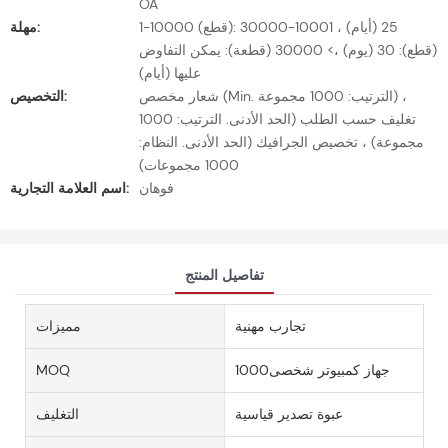
OA
1-10000 (قطع): 25 (أيام) ، 10001-30000
مهلة:
(قطع): 30 (يوم) ،> 30000 (قطعة): يمكن التفاوض
عليها (أيام)
شعار مخصص (Min. الترتيب: 1000 مجموعة) ،
التخصيص:
تغليف حسب الطلب (الحد الأدنى. الترتيب: 1000
مجموعة) ، تخصيص الجرافيك (الحد الأدنى. النظام:
1000 مجموعات)
فوهان
اسم العلامة التجارية:
تفاصيل المنتج
تجارب مهنية
مميزات
جهاز كمبيوتر شخصى1000
MOQ
عبوة تصدير قياسية
التغليف