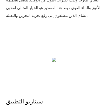
الشاي طازجًا ولذيذًا لفترات أطول من الوقت. بفضل تصميمه
الأنيق والبناء القوي ، يعد هذا القصدير هو الخيار المثالي لمحبي
الشاي الذين يتطلعون إلى رفع تجربة التخزين والتعبئة.
سيناريو التطبيق