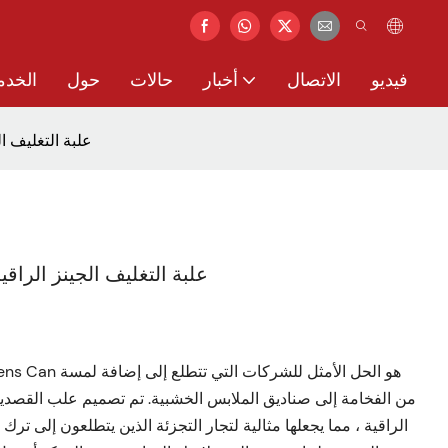
فيديو
الاتصال
أخبار
حالات
حول
الخدم
علبة التغليف ا
علبة التغليف الجينز الرا
ans Highlens Can
من الفخامة إلى صناديق الملابس الخشبية. تم تصميم علب القصدير
الراقية ، مما يجعلها مثالية لتجار التجزئة الذين يتطلعون إلى ت