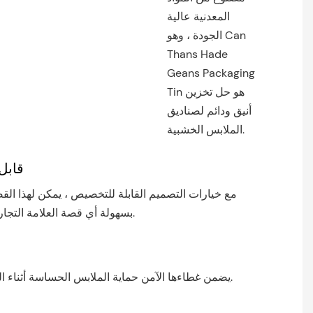
المعدنية عالية
الجودة ، وهو Can
Thans Hade
Geans Packaging
Tin هو حل تخزين
أنيق ودائم لصناديق
الملابس الخشبية.
قابل
مع خيارات التصميم القابلة للتخصيص ، يمكن لهذا الق
بسهولة أي قصة العلامة التجارية أو الجمالية.
يضمن غطاءها الآمن حماية الملابس الحساسة أثناء التخزين والنقل.