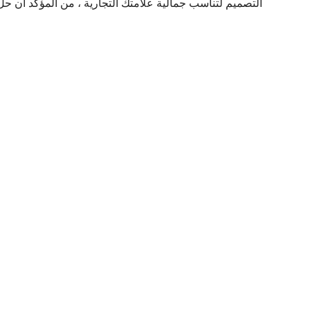
التصميم لتناسب جمالية علامتك التجارية ، من المؤكد أن ح