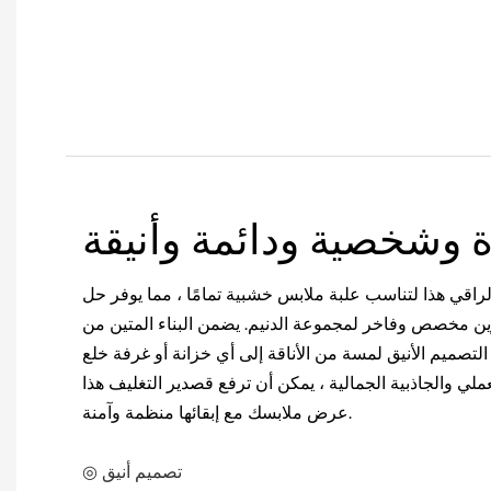
 وشخصية ودائمة وأنيقة
راقي هذا لتناسب علبة ملابس خشبية تمامًا ، مما يوفر حل
 مخصص وفاخر لمجموعة الدنيم. يضمن البناء المتين من Tin Can حماية الجينز من
 التصميم الأنيق لمسة من الأناقة إلى أي خزانة أو غرفة خلع
ملي والجاذبية الجمالية ، يمكن أن ترفع قصدير التغليف هذا
عرض ملابسك مع إبقائها منظمة وآمنة.
◎ تصميم أنيق