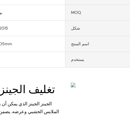
MOQ
0-35
شكل
2015
اسم المنتج
305mm
يستخدم
تغليف الجينز القابل للتخصيص الفاخر
الملابس الخشبي وعرضه. يضمن هذ