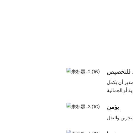
 للتخصيص
صدير أن يكمل
يؤمن